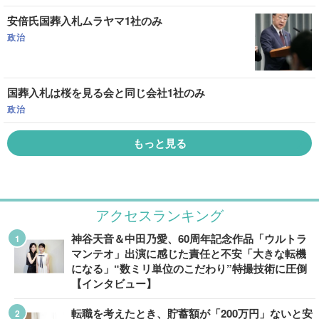
安倍氏国葬入札ムラヤマ1社のみ
政治
国葬入札は桜を見る会と同じ会社1社のみ
政治
もっと見る
アクセスランキング
神谷天音＆中田乃愛、60周年記念作品「ウルトラ
マンテオ」出演に感じた責任と不安「大きな転機
になる」“数ミリ単位のこだわり”特撮技術に圧倒
【インタビュー】
転職を考えたとき、貯蓄額が「200万円」ないと安