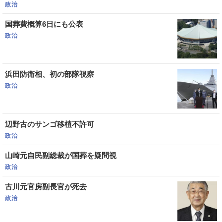
政治
国葬費概算6日にも公表
政治
浜田防衛相、初の部隊視察
政治
辺野古のサンゴ移植不許可
政治
山崎元自民副総裁が国葬を疑問視
政治
古川元官房副長官が死去
政治