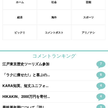
ホーム
社会
芸能
経済
海外
スポーツ
ビックリ
コメントポスト
アリ／ナシ