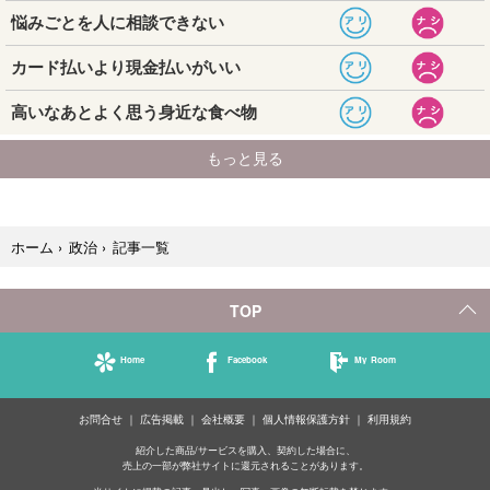
記事一覧
ホーム
›
政治
›
TOP
Home
Facebook
My Room
お問合せ
広告掲載
会社概要
個人情報保護方針
利用規約
紹介した商品/サービスを購入、契約した場合に、
売上の一部が弊社サイトに還元されることがあります。