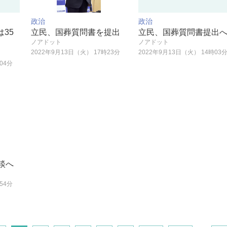
政治
政治
35
立民、国葬質問書を提出
立民、国葬質問書提出
ノアドット
ノアドット
2022年9月13日（火） 17時23分
2022年9月13日（火） 14時03
04分
談へ
54分