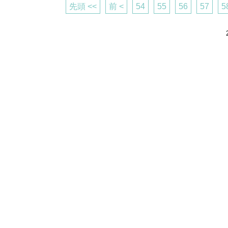
先頭 <<
前 <
54
55
56
57
5