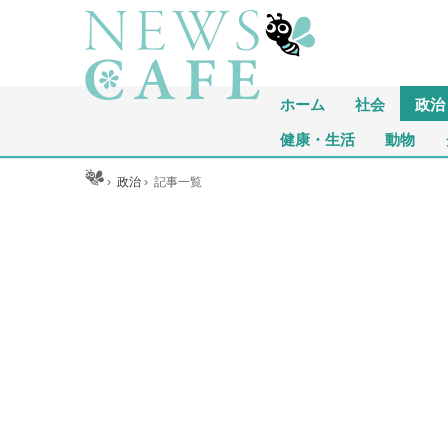
ホーム
社会
政治
健康・生活
動物
ホーム
›
政治
›
記事一覧