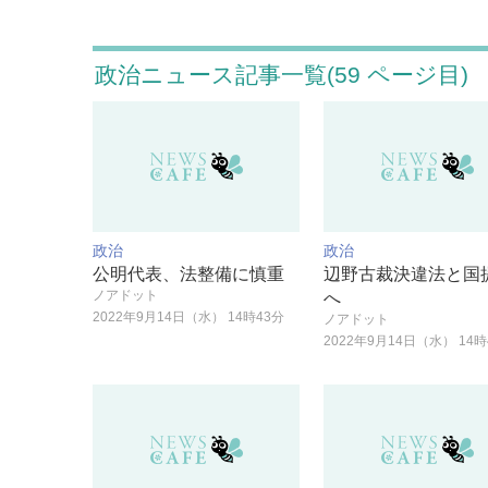
政治ニュース記事一覧(59 ページ目)
政治
政治
公明代表、法整備に慎重
辺野古裁決違法と国
ノアドット
へ
2022年9月14日（水） 14時43分
ノアドット
2022年9月14日（水） 14時