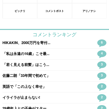
ビックリ
コメントポスト
アリ／ナシ