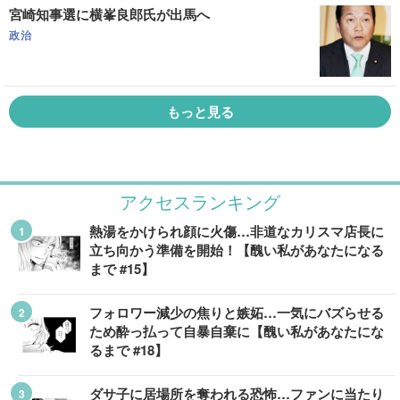
宮崎知事選に横峯良郎氏が出馬へ
政治
もっと見る
アクセスランキング
熱湯をかけられ顔に火傷…非道なカリスマ店長に
立ち向かう準備を開始！【醜い私があなたになる
まで #15】
フォロワー減少の焦りと嫉妬…一気にバズらせる
ため酔っ払って自暴自棄に【醜い私があなたにな
るまで #18】
ダサ子に居場所を奪われる恐怖…ファンに当たり