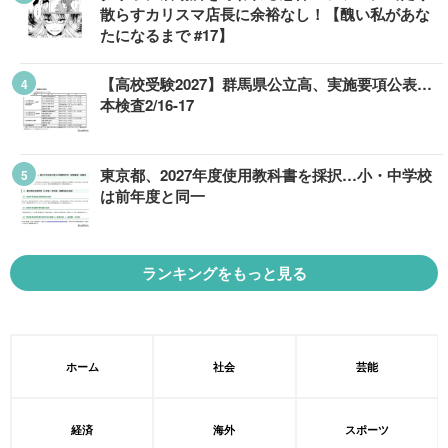
散らすカリスマ店長に余裕なし！【醜い私があな
たになるまで #17】
【高校受験2027】群馬県公立高、実施要項公表…
本検査2/16-17
東京都、2027年度使用教科書を採択…小・中学校
は前年度と同一
ランキングをもっと見る
ホーム
社会
芸能
経済
海外
スポーツ