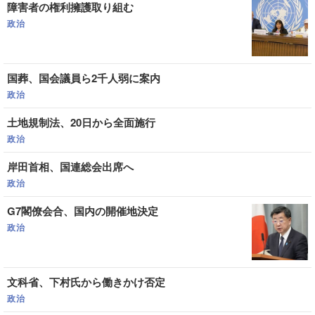
障害者の権利擁護取り組む
政治
国葬、国会議員ら2千人弱に案内
政治
土地規制法、20日から全面施行
政治
岸田首相、国連総会出席へ
政治
G7閣僚会合、国内の開催地決定
政治
文科省、下村氏から働きかけ否定
政治