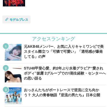
モデルプレス
アクセスランキング
元AKB48メンバー、お気に入りキャミワンピで美
スタイル際立つ「可憐で可愛い」「透明感が爆発
してる」の声
STU48甲斐心愛、約2年ぶり水着グラビア“愛され
ボディ”披露 2グループでの1期生経験・センターへ
の思い語る
おっさんたちがボートレースで逆流に立ち向か
う？ 大人の青春物語『逆流の男たち』日本公開