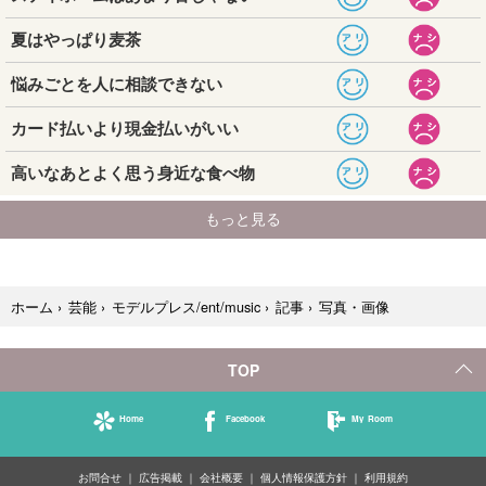
写真・画像
ホーム
›
芸能
›
モデルプレス/ent/music
›
記事
›
TOP
Home
Facebook
My Room
お問合せ
広告掲載
会社概要
個人情報保護方針
利用規約