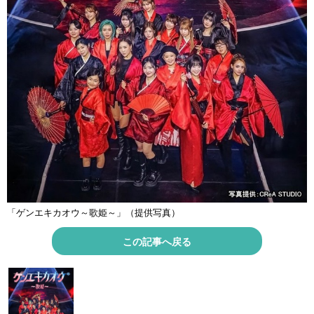
「ゲンエキカオウ～歌姫～」（提供写真）
この記事へ戻る