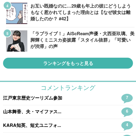
お互い既婚なのに…29歳も年上の彼にどうしよう
もなく惹かれてしまった理由とは【なぜ彼女は離
婚したのか？ #42】
「ラブライブ！」AiScReam声優・大西亜玖璃、美
脚輝くミニスカ姿披露「スタイル抜群」「可愛い
が渋滞」の声
ランキングをもっと見る