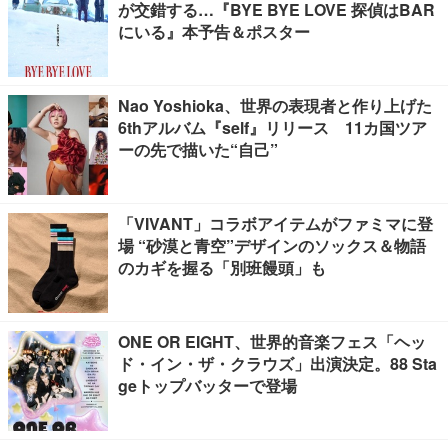
が交錯する…『BYE BYE LOVE 探偵はBAR
にいる』本予告＆ポスター
Nao Yoshioka、世界の表現者と作り上げた
6thアルバム『self』リリース 11カ国ツア
ーの先で描いた“自己”
「VIVANT」コラボアイテムがファミマに登
場 “砂漠と青空”デザインのソックス＆物語
のカギを握る「別班饅頭」も
ONE OR EIGHT、世界的音楽フェス「ヘッ
ド・イン・ザ・クラウズ」出演決定。88 Sta
geトップバッターで登場