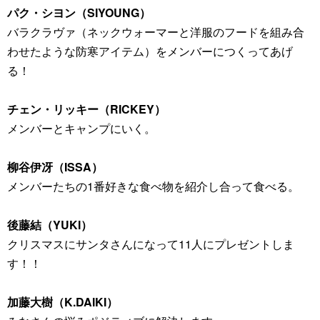
パク・シヨン（SIYOUNG）
バラクラヴァ（ネックウォーマーと洋服のフードを組み合
わせたような防寒アイテム）をメンバーにつくってあげ
る！
チェン・リッキー（RICKEY）
メンバーとキャンプにいく。
柳谷伊冴（ISSA）
メンバーたちの1番好きな食べ物を紹介し合って食べる。
後藤結（YUKI）
クリスマスにサンタさんになって11人にプレゼントしま
す！！
加藤大樹（K.DAIKI）