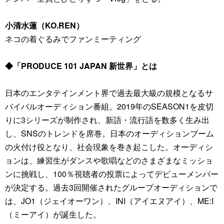
小清水蓮（KO.REN）
ネコの着ぐるみでファンミーティング
◆「PRODUCE 101 JAPAN 新世界」とは
日本のエンタテインメント界で過去最大級の規模となるサ
バイバルオーディション番組。2019年のSEASON1を皮切
りに3シリーズが制作され、新語・流行語を数多く生み出
し、SNSのトレンドを席巻。日本のオーディションブーム
の火付け役となり、社会現象を巻き起こした。オーディシ
ョンは、練習生がダンスや歌唱などのさまざまなミッショ
ンに挑戦し、100％視聴者の投票によってデビューメンバー
が決定する。過去3回開催されたグループオーディションで
は、JO1（ジェイオーワン）、INI（アイエヌアイ）、ME:I
（ミーアイ）が誕生した。