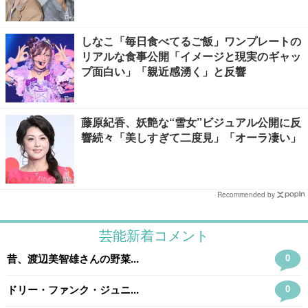
キロ増量の肉体改造秘話
しなこ「毎日食べてるご飯」ワンプレートの
リアルな食事公開「イメージと現実のギャッ
プ面白い」「親近感湧く」と反響
藤原紀香、妖艶な“雪女”ビジュアル公開に反
響続々「美しすぎて二度見」「オーラ凄い」
Recommended by