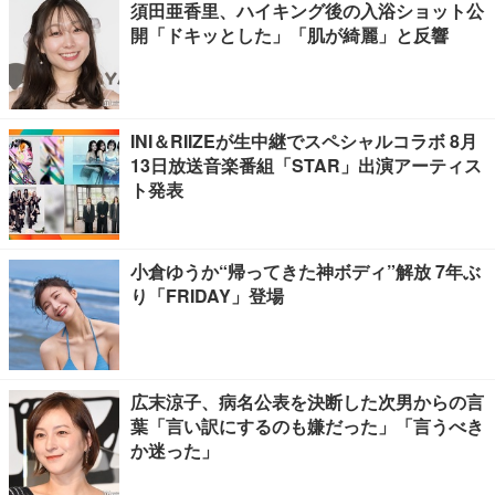
須田亜香里、ハイキング後の入浴ショット公
開「ドキッとした」「肌が綺麗」と反響
INI＆RIIZEが生中継でスペシャルコラボ 8月
13日放送音楽番組「STAR」出演アーティス
ト発表
小倉ゆうか“帰ってきた神ボディ”解放 7年ぶ
り「FRIDAY」登場
広末涼子、病名公表を決断した次男からの言
葉「言い訳にするのも嫌だった」「言うべき
か迷った」