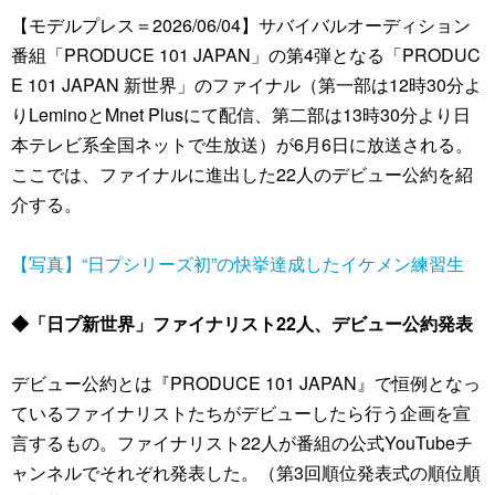
【モデルプレス＝2026/06/04】サバイバルオーディション
番組「PRODUCE 101 JAPAN」の第4弾となる「PRODUC
E 101 JAPAN 新世界」のファイナル（第一部は12時30分よ
りLeminoとMnet Plusにて配信、第二部は13時30分より日
本テレビ系全国ネットで生放送）が6月6日に放送される。
ここでは、ファイナルに進出した22人のデビュー公約を紹
介する。
【写真】“日プシリーズ初”の快挙達成したイケメン練習生
◆「日プ新世界」ファイナリスト22人、デビュー公約発表
デビュー公約とは『PRODUCE 101 JAPAN』で恒例となっ
ているファイナリストたちがデビューしたら行う企画を宣
言するもの。ファイナリスト22人が番組の公式YouTubeチ
ャンネルでそれぞれ発表した。（第3回順位発表式の順位順