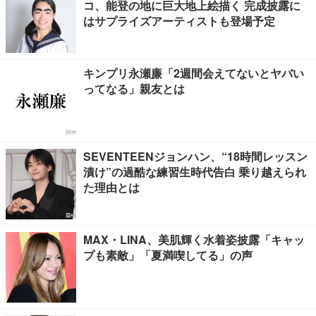
コ、能登の地に巨大地上絵描く 完成披露に
はサプライズアーティストも登場予定
キンプリ永瀬廉「2週間会えてないとヤバい
ってなる」親友とは
SEVENTEENジョンハン、“18時間レッスン
漬け”の過酷な練習生時代告白 乗り越えられ
た理由とは
MAX・LINA、美肌輝く水着姿披露「キャッ
プも素敵」「夏満喫してる」の声