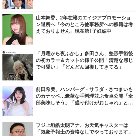
山本舞香、2年在籍のエイジアプロモーショ
ン退所へ「今のところ他事務所への移籍は考
えておりません」現在第1子妊娠中
「月曜から夜ふかし」多田さん、整形手術後
の初カラー＆カットの様子公開「清楚な感じ
で可愛い」「どんどん回復してきてる」
前田希美、ハンバーグ・サラダ・さつまいも
のカナッペ…豪華な手料理並ぶ食卓公開「全
部美味しそう」「盛り付けがおしゃれ」と絶
賛の声
フジ上垣皓太朗アナ、お天気キャスターは
「気象予報士の資格なしでやっております」