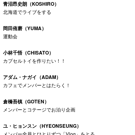
青沼昂史朗（KOSHIRO）
北海道でライブをする
岡田侑磨（YUMA）
運動会
小林千悟（CHISATO）
カプセルトイを作りたい！！
アダム・ナガイ（ADAM）
カフェでメンバーとはたらく！
倉橋吾槙（GOTEN）
メンバーとコテージでお泊り企画
ユ・ヒョンスン（HYEONSEUNG）
メンバー全員とひとりずつ「Vlog」をとる。