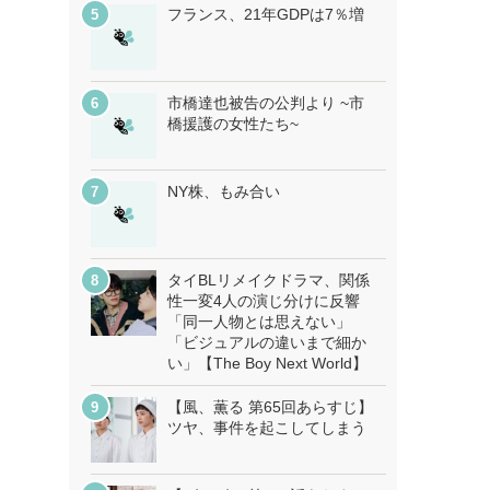
フランス、21年GDPは7％増
市橋達也被告の公判より ~市
橋援護の女性たち~
NY株、もみ合い
タイBLリメイクドラマ、関係
性一変4人の演じ分けに反響
「同一人物とは思えない」
「ビジュアルの違いまで細か
い」【The Boy Next World】
【風、薫る 第65回あらすじ】
ツヤ、事件を起こしてしまう