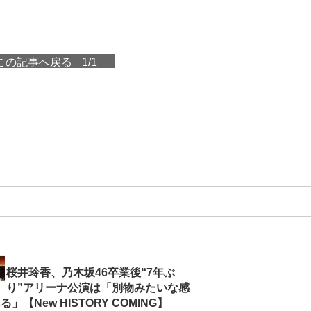
この記事へ戻る
1/1
桜井玲香、乃木坂46卒業後“7年ぶ
り”アリーナ公演は「別物みたいな感
」【New HISTORY COMING】