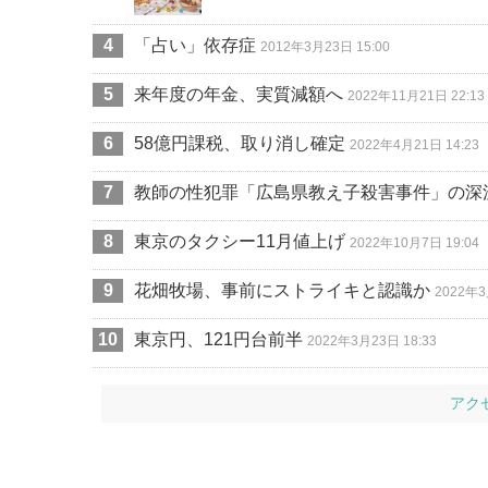
「占い」依存症
2012年3月23日 15:00
来年度の年金、実質減額へ
2022年11月21日 22:13
58億円課税、取り消し確定
2022年4月21日 14:23
教師の性犯罪「広島県教え子殺害事件」の深淵
東京のタクシー11月値上げ
2022年10月7日 19:04
花畑牧場、事前にストライキと認識か
2022年3
東京円、121円台前半
2022年3月23日 18:33
アク