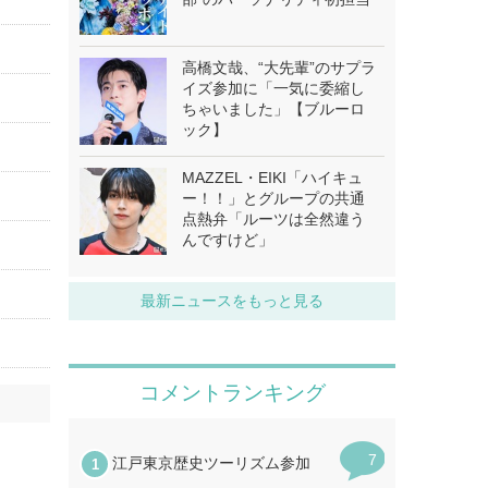
高橋文哉、“大先輩”のサプラ
イズ参加に「一気に委縮し
ちゃいました」【ブルーロ
ック】
MAZZEL・EIKI「ハイキュ
ー！！」とグループの共通
点熱弁「ルーツは全然違う
んですけど」
最新ニュースをもっと見る