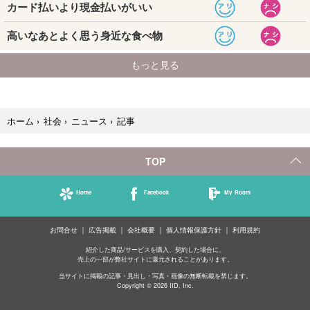
記事
ホーム
›
社会
›
ニュース
›
TOP
Home
Facebook
My Room
お問合せ
広告掲載
会社概要
個人情報保護方針
利用規約
紹介した商品/サービスを購入、契約した場合に、
売上の一部が弊社サイトに還元されることがあります。
当サイトに掲載の記事・見出し・写真・画像の無断転載を禁じます。
Copyright © 2026 IID, Inc.