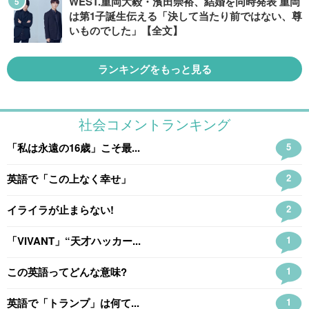
WEST.重岡大毅・濱田崇裕、結婚を同時発表 重岡
は第1子誕生伝える「決して当たり前ではない、尊
いものでした」【全文】
ランキングをもっと見る