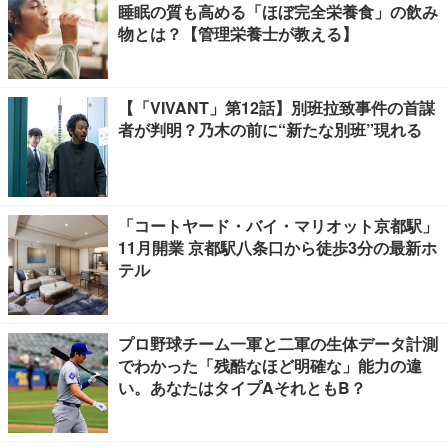
睡眠の質も高める「ほぼ完全栄養食」の飲み
物とは？【管理栄養士が教える】
【「VIVANT」第12話】別班拉致事件の首謀
者が判明？乃木の前に“新たな別班”現れる
「コートヤード・バイ・マリオット京都駅」
11月開業 京都駅八条口から徒歩3分の最新ホ
テル
プロ野球チーム一軍と二軍の生体データ計測
でわかった「残酷なほど明確な」能力の違
い。あなたはタイプAそれともB？