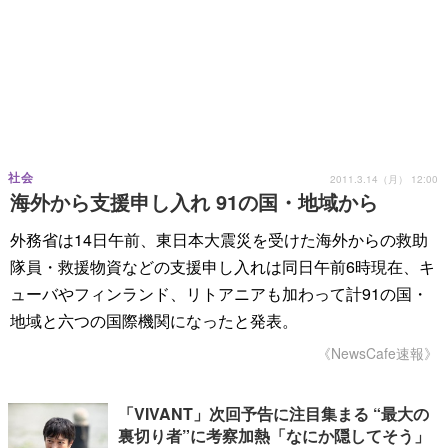
社会
2011.3.14（月） 12:00
海外から支援申し入れ 91の国・地域から
外務省は14日午前、東日本大震災を受けた海外からの救助
隊員・救援物資などの支援申し入れは同日午前6時現在、キ
ューバやフィンランド、リトアニアも加わって計91の国・
地域と六つの国際機関になったと発表。
《NewsCafe速報》
「VIVANT」次回予告に注目集まる “最大の
裏切り者”に考察加熱「なにか隠してそう」