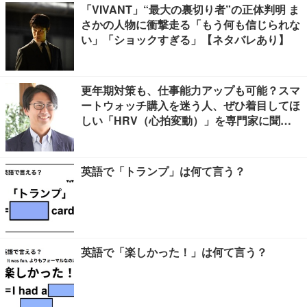
「VIVANT」“最大の裏切り者”の正体判明 ま
さかの人物に衝撃走る「もう何も信じられな
い」「ショックすぎる」【ネタバレあり】
更年期対策も、仕事能力アップも可能？スマ
ートウォッチ購入を迷う人、ぜひ着目してほ
しい「HRV（心拍変動）」を専門家に聞き
ました
英語で「トランプ」は何て言う？
英語で「楽しかった！」は何て言う？