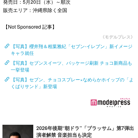
発売日：5月20日（水）～順次
販売エリア：沖縄県除く全国
【Not Sponsored 記事】
《モデルプレス》
【写真】櫻井翔＆相葉雅紀「セブン-イレブン」新イメージ
キャラ就任
【写真】セブンスイーツ、パッケージ刷新 チョコ新商品も
一挙登場
【写真】セブン、チョコスプレー×なめらかホイップの「よ
くばりサンド」新登場
2026年後期“朝ドラ”「ブラッサム」第7弾出
演者解禁 音楽担当も決定