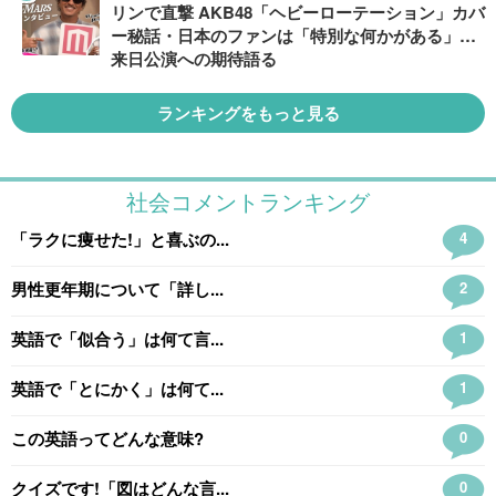
リンで直撃 AKB48「ヘビーローテーション」カバ
ー秘話・日本のファンは「特別な何かがある」…
来日公演への期待語る
ランキングをもっと見る