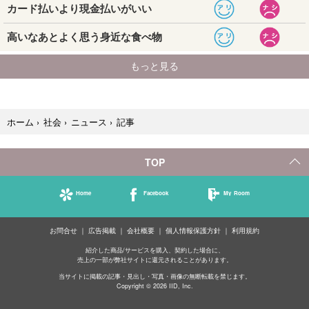
記事
ホーム
›
社会
›
ニュース
›
TOP
Home
Facebook
My Room
お問合せ
広告掲載
会社概要
個人情報保護方針
利用規約
紹介した商品/サービスを購入、契約した場合に、
売上の一部が弊社サイトに還元されることがあります。
当サイトに掲載の記事・見出し・写真・画像の無断転載を禁じます。
Copyright © 2026 IID, Inc.