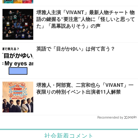
堺雅人主演「VIVANT」最新人物チャート 物
語の鍵握る“要注意”人物に「怪しいと思って
た」「黒幕説ありそう」の声
英語で「目がかゆい」は何て言う？
堺雅人・阿部寛、二宮和也ら「VIVANT」一
夜限りの特別イベント出演者11人解禁
Recommended by