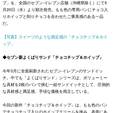
プ」を、全国のセブン‐イレブン店舗（沖縄県除く）にて5
月20日（水）より順次発売。もも色の専用パンにチョコ入
りホイップと削りチョコを合わせたご褒美感のある一品
だ。
【写真】スイーツのような満足感の「チョコチップ＆ホイ
ップ」
◆セブン新よくばりサンド「チョコチップ＆ホイップ」
今年3月に全面刷新されたセブン‐イレブンのサンドイッ
チ。中でも「よくばりサンド」シリーズは、ボリューミー
な具材を2枚のパンで挟む一組サンドイッチとして、圧倒的
な具材感と満足感、手頃な価格を両立している。
今回の新作「チョコチップ＆ホイップ」は、もも色のパン
でチョコチップ入りのホイップクリームを挟み、表面にあ