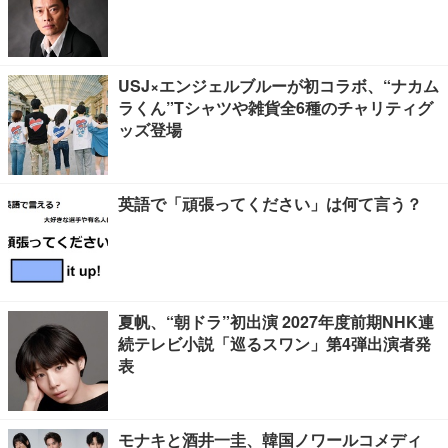
USJ×エンジェルブルーが初コラボ、“ナカム
ラくん”Tシャツや雑貨全6種のチャリティグ
ッズ登場
英語で「頑張ってください」は何て言う？
夏帆、“朝ドラ”初出演 2027年度前期NHK連
続テレビ小説「巡るスワン」第4弾出演者発
表
モナキと酒井一圭、韓国ノワールコメディ