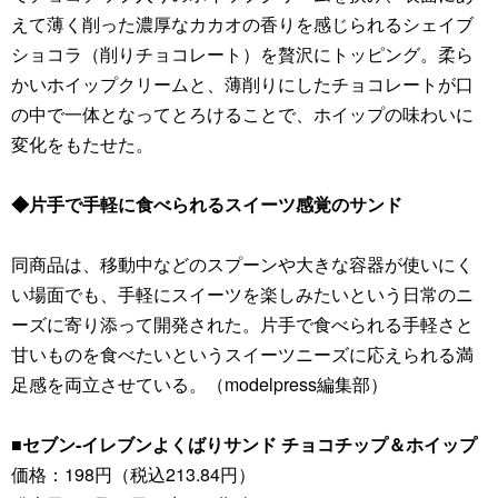
えて薄く削った濃厚なカカオの香りを感じられるシェイブ
ショコラ（削りチョコレート）を贅沢にトッピング。柔ら
かいホイップクリームと、薄削りにしたチョコレートが口
の中で一体となってとろけることで、ホイップの味わいに
変化をもたせた。
◆片手で手軽に食べられるスイーツ感覚のサンド
同商品は、移動中などのスプーンや大きな容器が使いにく
い場面でも、手軽にスイーツを楽しみたいという日常のニ
ーズに寄り添って開発された。片手で食べられる手軽さと
甘いものを食べたいというスイーツニーズに応えられる満
足感を両立させている。（modelpress編集部）
■セブン‐イレブンよくばりサンド チョコチップ＆ホイップ
価格：198円（税込213.84円）