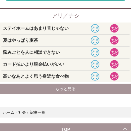
記事一覧
ホーム
›
社会
›
TOP