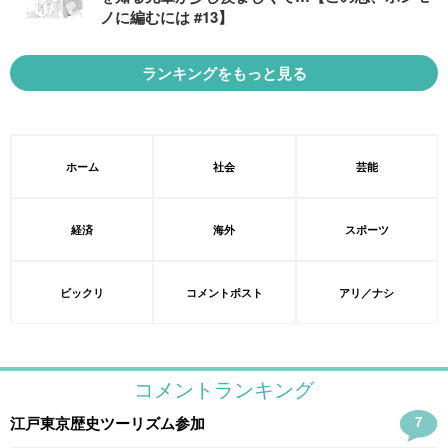
ノに編むには #13】
ランキングをもっと見る
ホーム
社会
芸能
経済
海外
スポーツ
ビックリ
コメントポスト
アリ／ナシ