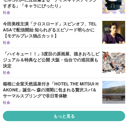
すぎる」「キャラにぴったり」
社会
今田美桜主演「クロスロード」スピンオフ、TEL
ASAで配信開始 知られざるエピソード明らかに
【モデルプレス独占カット】
社会
「ハイキュー！！」3度目の原画展、描きおろしビ
ジュアル＆特典など公開 大阪・仙台での巡回展も
決定
社会
箱根に全室天然温泉付き「HOTEL THE MITSUI H
AKONE」誕生へ 森の清閑に包まれる贅沢スパ＆
サーマルスプリングで非日常体験
社会
もっと見る