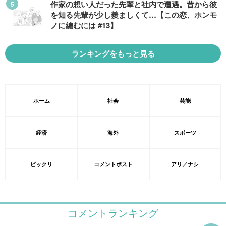
作家の想い人だった先輩と社内で遭遇。昔から彼
を知る先輩が少し羨ましくて…【この恋、ホンモ
ノに編むには #13】
ランキングをもっと見る
ホーム
社会
芸能
経済
海外
スポーツ
ビックリ
コメントポスト
アリ／ナシ