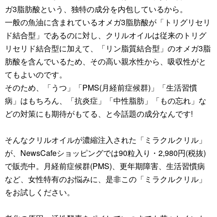
ガ3脂肪酸という、独特の成分を内包しているから。
一般の魚油に含まれているオメガ3脂肪酸が「トリグリセリ
ド結合型」であるのに対し、クリルオイルは従来のトリグ
リセリド結合型に加えて、「リン脂質結合型」のオメガ3脂
肪酸を含んでいるため、その高い親水性から、吸収性がと
てもよいのです。
そのため、「うつ」「PMS(月経前症候群)」「生活習慣
病」はもちろん、「抗炎症」「中性脂肪」「もの忘れ」な
どの対策にも期待がもてる、と今話題の成分なんです!
そんなクリルオイルが濃縮注入された「ミラクルクリル」
が、NewsCafeショッピングでは90粒入り・2,980円(税抜)
で販売中。月経前症候群(PMS)、更年期障害、生活習慣病
など、女性特有のお悩みに、是非この「ミラクルクリル」
をお試しください。