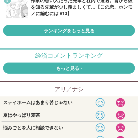
作家の想い人だった先輩と社内で遭遇。昔から彼
を知る先輩が少し羨ましくて…【この恋、ホンモ
ノに編むには #13】
ランキングをもっと見る