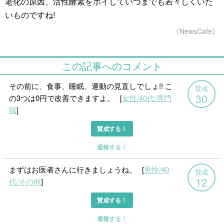
老化の原因、活性酵素をポイしていつまでも若々しくいた
いものですね!
《NewsCafe》