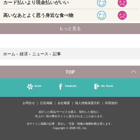
記事
ホーム
›
経済
›
ニュース
›
TOP
Home
Facebook
My Room
お問合せ
広告掲載
会社概要
個人情報保護方針
利用規約
紹介した商品/サービスを購入、契約した場合に、
売上の一部が弊社サイトに還元されることがあります。
当サイトに掲載の記事・見出し・写真・画像の無断転載を禁じます。
Copyright © 2026 IID, Inc.