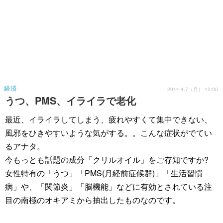
経済
2014.4.7（月） 12:00
うつ、PMS、イライラで老化
最近、イライラしてしまう、疲れやすくて集中できない、
風邪をひきやすいような気がする。。こんな症状がでてい
るアナタ。
今もっとも話題の成分「クリルオイル」をご存知ですか?
女性特有の「うつ」「PMS(月経前症候群)」「生活習慣
病」や、「関節炎」「脳機能」などに有効とされている注
目の南極のオキアミから抽出したものなのです。