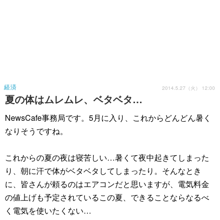
経済
2014.5.27（火） 12:00
夏の体はムレムレ、ベタベタ…
NewsCafe事務局です。5月に入り、これからどんどん暑く
なりそうですね。
これからの夏の夜は寝苦しい…暑くて夜中起きてしまった
り、朝に汗で体がベタベタしてしまったり。そんなとき
に、皆さんが頼るのはエアコンだと思いますが、電気料金
の値上げも予定されているこの夏、できることならなるべ
く電気を使いたくない…