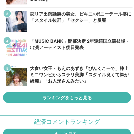
恋リア出演話題の美女、ビキニ×ポニーテール姿に
「スタイル抜群」「セクシー」と反響
「MUSIC BANK」開催決定 2年連続国立競技場・
出演アーティスト後日発表
大食い女王・もえのあずき「ぴんくこーで」膝上
ミニワンピからスラリ美脚「スタイル良くて脚が
綺麗」「お人形さんみたい」
ランキングをもっと見る