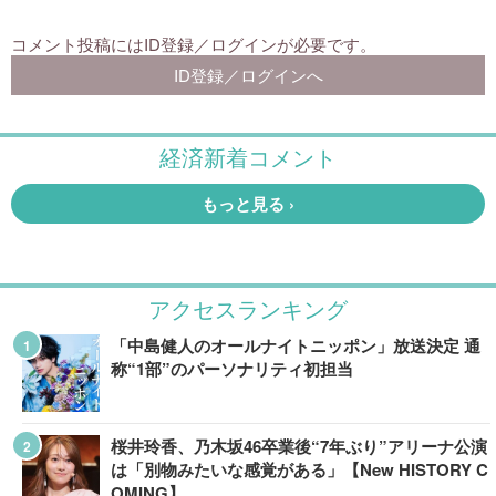
アクセスランキング
「中島健人のオールナイトニッポン」放送決定 通
称“1部”のパーソナリティ初担当
桜井玲香、乃木坂46卒業後“7年ぶり”アリーナ公演
は「別物みたいな感覚がある」【New HISTORY C
OMING】