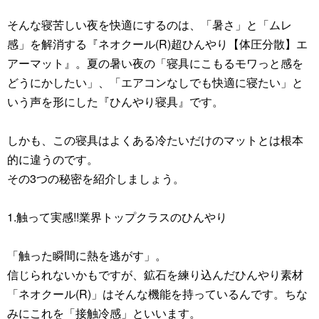
そんな寝苦しい夜を快適にするのは、「暑さ」と「ムレ
感」を解消する『ネオクール(R)超ひんやり【体圧分散】エ
アーマット』。夏の暑い夜の「寝具にこもるモワっと感を
どうにかしたい」、「エアコンなしでも快適に寝たい」と
いう声を形にした『ひんやり寝具』です。
しかも、この寝具はよくある冷たいだけのマットとは根本
的に違うのです。
その3つの秘密を紹介しましょう。
1.触って実感!!業界トップクラスのひんやり
「触った瞬間に熱を逃がす」。
信じられないかもですが、鉱石を練り込んだひんやり素材
「ネオクール(R)」はそんな機能を持っているんです。ちな
みにこれを「接触冷感」といいます。