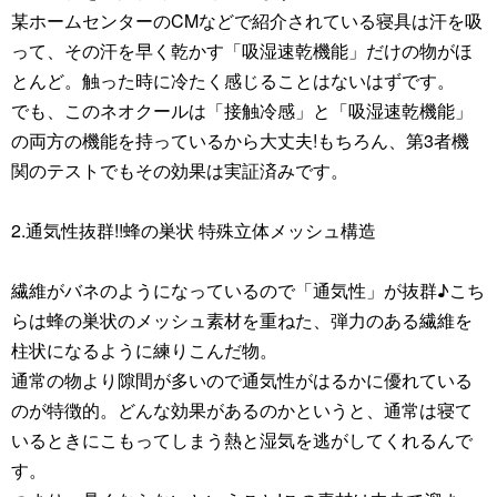
某ホームセンターのCMなどで紹介されている寝具は汗を吸
って、その汗を早く乾かす「吸湿速乾機能」だけの物がほ
とんど。触った時に冷たく感じることはないはずです。
でも、このネオクールは「接触冷感」と「吸湿速乾機能」
の両方の機能を持っているから大丈夫!もちろん、第3者機
関のテストでもその効果は実証済みです。
2.通気性抜群!!蜂の巣状 特殊立体メッシュ構造
繊維がバネのようになっているので「通気性」が抜群♪こち
らは蜂の巣状のメッシュ素材を重ねた、弾力のある繊維を
柱状になるように練りこんだ物。
通常の物より隙間が多いので通気性がはるかに優れている
のが特徴的。どんな効果があるのかというと、通常は寝て
いるときにこもってしまう熱と湿気を逃がしてくれるんで
す。