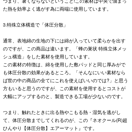
つまり、暑くならないということ!この素材は中央で溜まっ
た熱を効率よく逃がす為に両端に使用しています。
3.特殊立体構造で「体圧分散」
通常、表地綿の生地の下には綿が入っていて柔らかを出す
のですが、この商品は違います。「蜂の巣状 特殊立体メッ
シュ構造」をした素材を使用しています。
この素材の特徴は、綿を使用した敷パッドと同じ厚みがで
も体圧分散の効果があるところ。「そんなにいい素材なら
ば世の中の商品の全てにこれを使えばいいのでは?」と思う
方もいると思うのですが、この素材を使用するとコストが
大幅にアップするのと、製造できる工場が少ないのです。
つまり、触れたときに出る熱やこもる熱・湿気を逃がし
て、体圧分散までしてくれるのが、この『ネオクール(R)超
ひんやり【体圧分散】エアーマット』です。