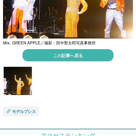
Mrs. GREEN APPLE／撮影：田中聖太郎写真事務所
この記事へ戻る
モデルプレス
アクセスランキング