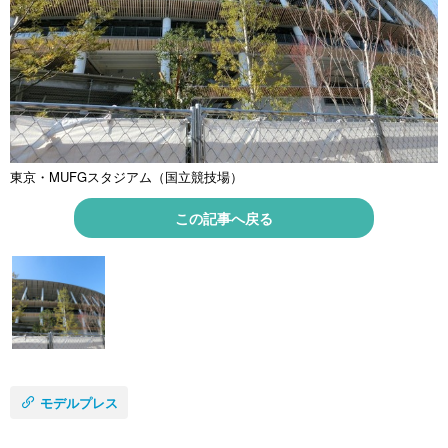
東京・MUFGスタジアム（国立競技場）
この記事へ戻る
モデルプレス