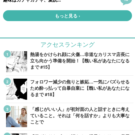
アクセスランキング
熱湯をかけられ顔に火傷…非道なカリスマ店長に
立ち向かう準備を開始！【醜い私があなたになる
まで #15】
フォロワー減少の焦りと嫉妬…一気にバズらせる
ため酔っ払って自暴自棄に【醜い私があなたにな
るまで #18】
「感じがいい人」が初対面の人と話すときに考え
ていること。それは「何を話すか」よりも大事な
ことで