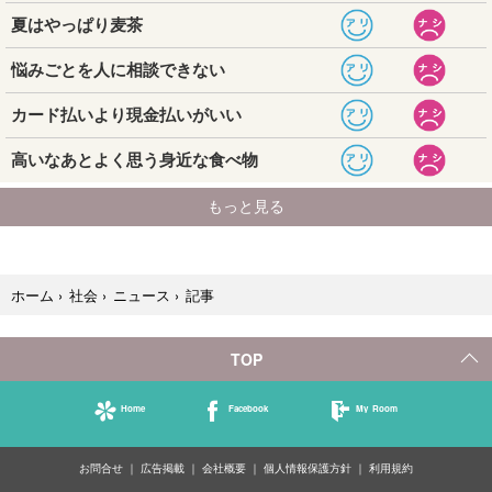
記事
ホーム
›
社会
›
ニュース
›
TOP
Home
Facebook
My Room
お問合せ
広告掲載
会社概要
個人情報保護方針
利用規約