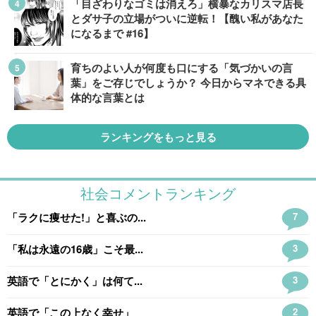
「目ざわりなゴミは消えろ」横暴なカリスマ店長
とダサ子の立場がついに逆転！【醜い私があなた
になるまで #16】
育ちのよい人が何度も口にする「気づかいの言
葉」をご存じでしょうか？ 今日からマネできる具
体的な言葉とは
ランキングをもっと見る