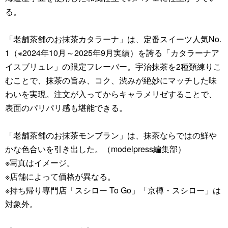
る。
「老舗茶舗のお抹茶カタラーナ」は、定番スイーツ人気No.
1（※2024年10月～2025年9月実績）を誇る「カタラーナア
イスブリュレ」の限定フレーバー。宇治抹茶を2種類練りこ
むことで、抹茶の旨み、コク、渋みが絶妙にマッチした味
わいを実現。注文が入ってからキャラメリゼすることで、
表面のパリパリ感も堪能できる。
「老舗茶舗のお抹茶モンブラン」は、抹茶ならではの鮮や
かな色合いを引き出した。（modelpress編集部）
※写真はイメージ。
※店舗によって価格が異なる。
※持ち帰り専門店「スシロー To Go」「京樽・スシロー」は
対象外。