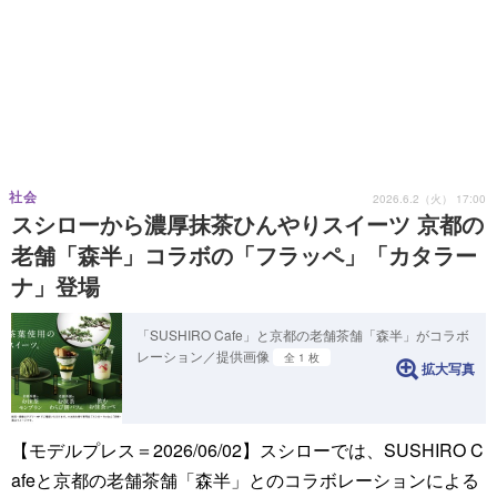
社会
2026.6.2（火） 17:00
スシローから濃厚抹茶ひんやりスイーツ 京都の
老舗「森半」コラボの「フラッペ」「カタラー
ナ」登場
「SUSHIRO Cafe」と京都の老舗茶舗「森半」がコラボ
レーション／提供画像
全 1 枚
拡大写真
【モデルプレス＝2026/06/02】スシローでは、SUSHIRO C
afeと京都の老舗茶舗「森半」とのコラボレーションによる