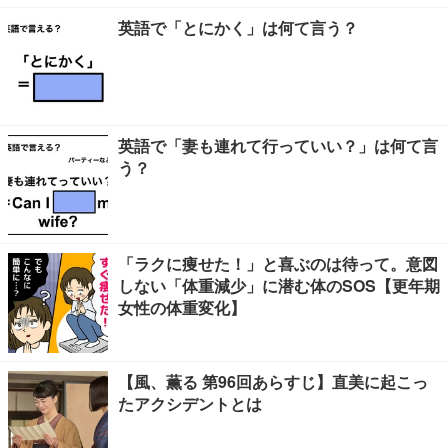
英語で「とにかく」は何て言う？
英語で「妻も連れて行っていい？」は何て言
う？
「ラクに痩せた！」と喜ぶのは待って。意図
しない「体重減少」に潜む体のSOS【更年期
女性の体重変化】
【風、薫る 第96回あらすじ】直美に起こっ
たアクシデントとは