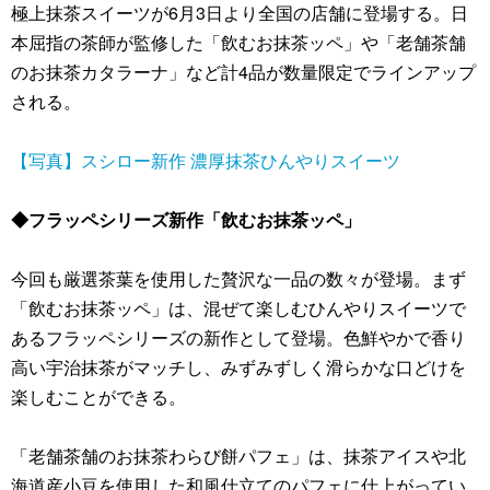
極上抹茶スイーツが6月3日より全国の店舗に登場する。日
本屈指の茶師が監修した「飲むお抹茶ッペ」や「老舗茶舗
のお抹茶カタラーナ」など計4品が数量限定でラインアップ
される。
【写真】スシロー新作 濃厚抹茶ひんやりスイーツ
◆フラッペシリーズ新作「飲むお抹茶ッペ」
今回も厳選茶葉を使用した贅沢な一品の数々が登場。まず
「飲むお抹茶ッペ」は、混ぜて楽しむひんやりスイーツで
あるフラッペシリーズの新作として登場。色鮮やかで香り
高い宇治抹茶がマッチし、みずみずしく滑らかな口どけを
楽しむことができる。
「老舗茶舗のお抹茶わらび餅パフェ」は、抹茶アイスや北
海道産小豆を使用した和風仕立てのパフェに仕上がってい