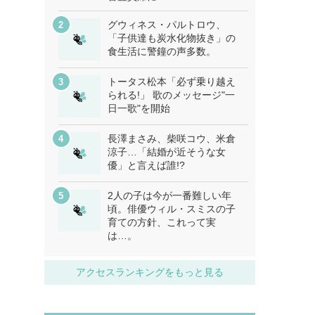
グウィネス・パルトロウ、
「子供達も炭水化物抜き」の
食生活に警鐘の声多数。
トータス松本「必ず乗り越え
られる!」 歌のメッセージ"一
日一歌"を開始
長澤まさみ、柴咲コウ、米倉
涼子…「結婚が近そうな女
優」と言えば誰!?
2人の子は今が一番難しい年
頃。俳優ウィル・スミスの子
育ての方針、これって実
は…。
アクセスランキングをもっと見る