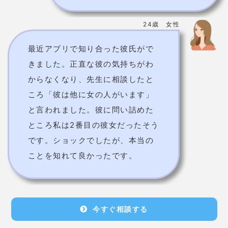
ころ「彼は他に女の人がいます」
と言われました。彼に問い詰めた
ところ私は2番目の彼女だったそう
です。ショックでしたが、本当の
ことを知れて良かったです。
今すぐ相談する
水戸松陰先生
鑑定料金
180pt/通