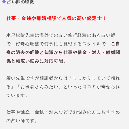
仕事や独立・金銭・対人などでお悩みの方におすすめ
の占い師です。
水戸先生の口コミ
32歳 女性
最近仕事で独立しましたが、なか
なか上手くいかず、悩んでいまし
た。先生に相談したところ「場所
が悪い」と言われました。そこで
思い切って
先生のアドバイス通り
の場所にオフィスを移転させたと
ころ、大成功しました！
驚きで
す。ありがとうございました。