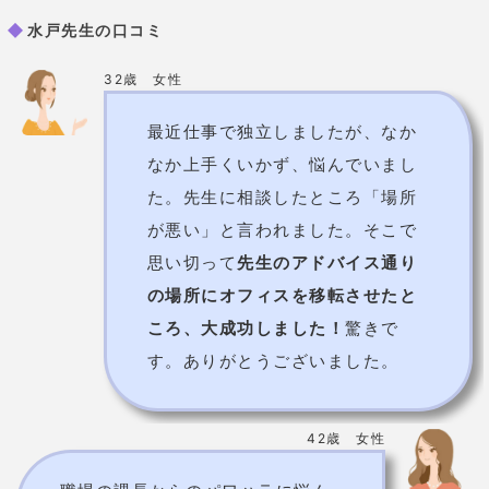
42歳 女性
職場の課長からのパワハラに悩ん
でいました。先生から「上司に言
い返してみましょう。誰かが支え
てくれますよ」と言われ、思い切
って言い返してみました。すると
周りの人が「課長！パワハラです
か！」と援護してくれ、
パワハラ
が止みました！
今は仕事が楽しい
です。