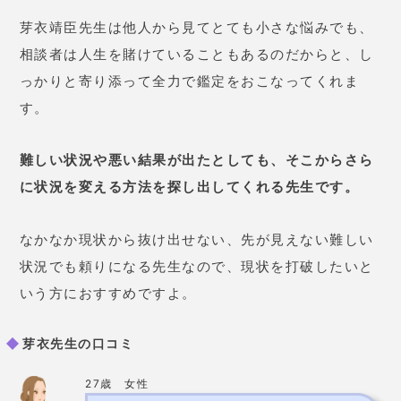
ぐに営業の仕事に就く事ができま
した！
48歳 女性
今の夫と離婚するか迷っていまし
た。先生に「旦那さんはあなたの
こと大事に思っていますよ」と言
われました。意識してみると、彼
の優しさが見えるようになりまし
た。私が気づいてなかっただけで
した。離婚しなくて良かったで
す。