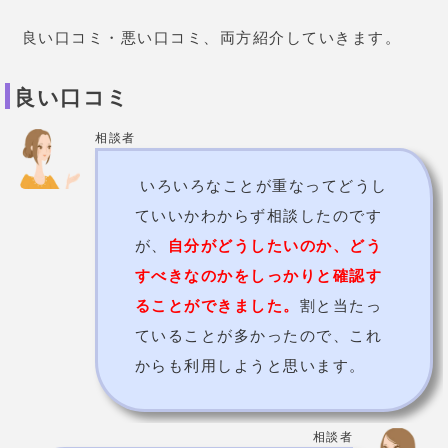
思います。
悪い口コミ
相談者
鑑定依頼をしてから回答が来るま
で48時間以上かかりました。鑑定
結果はそれなりに当たっていて割
と普通かなと思いますが、
私が相
談した先生はあまり詳しいアドバ
イスは書いていませんでした。
今
後も継続して利用するかは考え中
です。