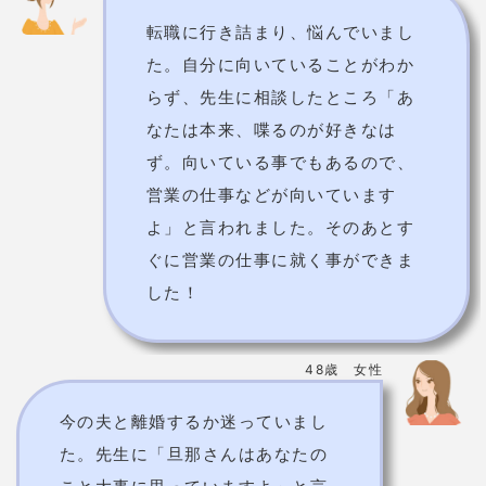
今すぐ相談する
スピリチュアルの扉の口コミ
実際に利用した人たちから、どんな評判なのか気にな
りますよね。
良い口コミ・悪い口コミ、両方紹介していきます。
良い口コミ
相談者
いろいろなことが重なってどうし
ていいかわからず相談したのです