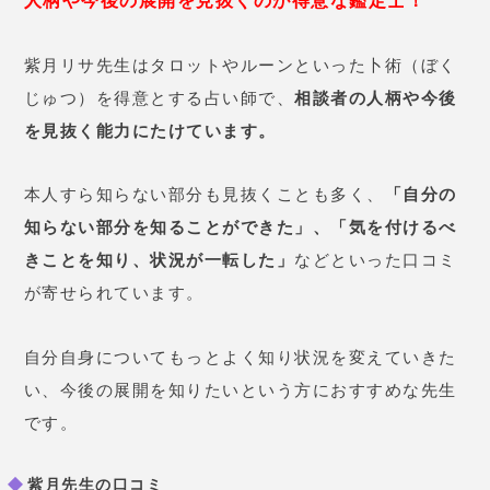
最近なんとなく、気が落ちている
日が続いていました。先生に「あ
なたは人の目を気にしすぎてしま
う癖がありますね」と言われ、ハ
ッとしました。人間関係で無意識
のうちにストレスを感じていたの
かもしれません。「もう少し気楽
に」と言われてから、
気分が明る
くなった気がします。
27歳 女性
3年付き合っている彼の態度が急変
し、先生に相談しました。「心の