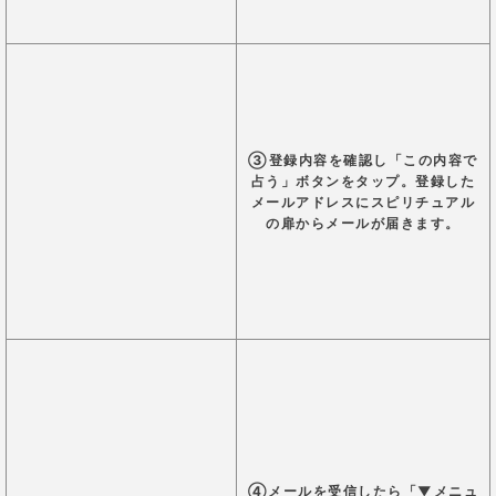
3,000円
3
00pt
6,000円
650pt
(500円お得！)
9,000円
1000pt
(1,000円お得！)
15,000円
1750pt
(2,500円お得！)
25,000円
3500pt
(10,000円お得！)
35,000円
5100pt
(16,000円お得！)
50,000円
7700pt
(27,000円お得！)
支払い方法
「スピリチュアルの扉」では、クレジットカード決済
以外の支払方法も充実しています。