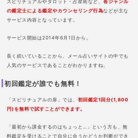
スピリチュアルやタロット・占星術など、
各ジャンル
の鑑定士による鑑定やカウンセリング行為
などが主な
サービス内容となっています。
サービス開始は2014年6月1日から。
長く続いていることから、メール占いサイトの中でも
人気のサービスであることがわかりますね。
初回鑑定が誰でも無料！
「スピリチュアルの扉」では、
初回鑑定1
回分(
1,800
円)
を無料で試すことができます
。
「最初から課金するのはちょっと…」という方も、無
料鑑定を受けることで自分に合うかどうか判断ができ