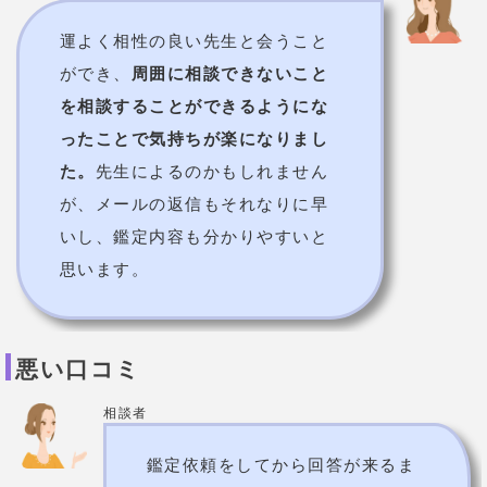
相談者
不倫相手の気持ちを知りたくて相
談したのですが、当たりすぎて逆
に不安になってしまいました。
し
かも初回無料鑑定だけでは、肝心
の解決方法を教えてもらえず何度
かやりとりすることに。問題は解
決しましたが、
鑑定結果を伝える
のをわざと引き延ばしているよう
な気がします。
スピリチュアルの扉の利用方法