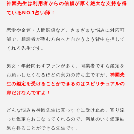
神園先生は利用者からの信頼が厚く絶大な支持を得
ているNO.1占い師！
恋愛や金運・人間関係など、さまざまな悩みに対応可
能で、相談者が望む方向へと向かうよう背中を押して
くれる先生です。
男女・年齢問わずファンが多く、同業者ですら鑑定を
お願いしたくなるほどの実力の持ち主ですが、
神園先
生の鑑定を受けることができるのはスピリチュアルの
扉だけなんですよ！
どんな悩みも神園先生は真っすぐに受け止め、寄り添
った鑑定をおこなってくれるので、満足のいく鑑定結
果を得ることができる先生です。