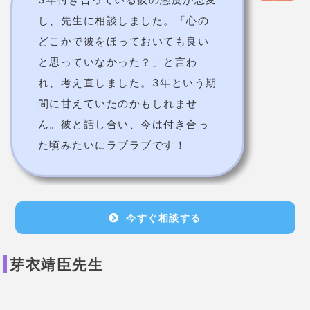
使用占術
スピリチュアル
得意な相談内容
金銭、対人、健康
占い師の特徴
全力を尽くして相談に乗ってくれる鑑定士
！
芽衣靖臣先生は他人から見てとても小さな悩みでも、
相談者は人生を賭けていることもあるのだからと、し
っかりと寄り添って全力で鑑定をおこなってくれま
す。
難しい状況や悪い結果が出たとしても、そこからさら
に状況を変える方法を探し出してくれる先生です
。