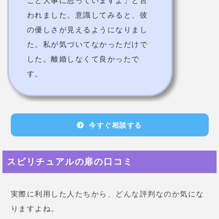
が、
自分がどうしたいのか、どう
すべきなのかをしっかりと確認す
ることができました。
割と当たっ
ていることが多かったので、これ
からも利用しようと思います。
相談者
運よく相性の良い先生と会うこと
ができ、
周囲に相談できないこと
を相談することができるようにな
ったことで気持ちが楽になりまし
た。
先生によるのかもしれません
が、メールの返信もそれなりに早
いし、鑑定内容も分かりやすいと