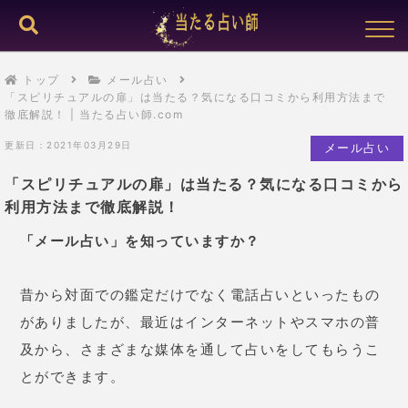
トップ
メール占い
「スピリチュアルの扉」は当たる？気になる口コミから利用方法まで
徹底解説！ | 当たる占い師.com
更新日：2021年03月29日
メール占い
「スピリチュアルの扉」は当たる？気になる口コミから
利用方法まで徹底解説！
「メール占い」を知っていますか
？
昔から対面での鑑定だけでなく電話占いといったもの
がありましたが、最近はインターネットやスマホの普
及から、さまざまな媒体を通して占いをしてもらうこ
とができます。