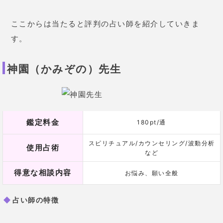
ここからは当たると評判の占い師を紹介していきま
す。
神園（かみぞの）先生
鑑定料金
180pt/通
スピリチュアル/カウンセリング/波動分析
使用占術
など
得意な相談内容
お悩み、願い全般
占い師の特徴