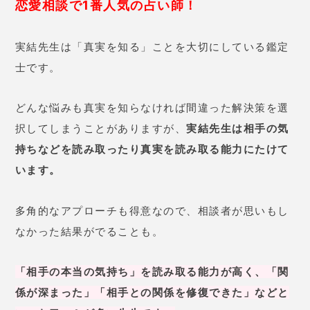
択してしまうことがありますが、
実結先生は相手の気
持ちなどを読み取ったり真実を読み取る能力にたけて
います。
多角的なアプローチも得意なので、相談者が思いもし
なかった結果がでることも。
「相手の本当の気持ち」を読み取る能力が高く、「
関
係が深まった
」「
相手との関係を修復できた」などと
いった口コミが多い先生です
。
実結先生の口コミ
28歳 女性
付き合って3年の彼と、結婚の話が