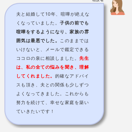
よくなってきました。これからも
努力を続けて、幸せな家庭を築い
ていきたいです！
悪い口コミ
相談者
怖いほどよく当たると書いてあっ
たので、期待して初回の無料鑑定
をしてもらいました。
少し当たっ
ているところもありましたが、回
答が期待はずれでガッカリしまし
た。
初回の無料鑑定だったからか
な…？占い師の相性もあると思い