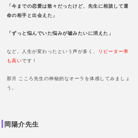
など、人生が変わったという声が多く、
リピーター率
も高い
です！
那月 こころ先生の神秘的なオーラを体感してみましょ
う。
岡陽介先生
鑑定歴
38年
鑑定料金
1,800円/1通