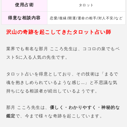
業界でも有名な那月 こころ先生は、ココロの泉でもベ
スト5に入る人気の先生です。
タロット占いを得意としており、その技術は「まるで
魂を抱きしめられているような感じ…」と不思議な気
持ちになる相談者が続出しているようです。
那月 こころ先生は、
優しく・わかりやすく・神秘的な
鑑定
で、今まで様々な奇跡を起こしています。
「今までの恋愛は散々だったけど、先生に相談して運
命の相手と出会えた」
「ずっと悩んでいた悩みが嘘みたいに消えた」