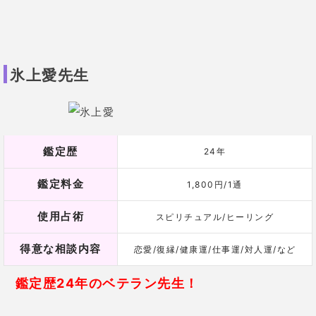
氷上愛先生
鑑定歴
24年
鑑定料金
1,800円/1通
使用占術
スピリチュアル/ヒーリング
得意な相談内容
恋愛/復縁/健康運/仕事運/対人運/など
鑑定歴24年のベテラン先生！