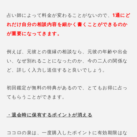
あなたにおすすめの記事
奇跡のスピリチュアル診断は当たる？気になる口
コミや当たる占い師を紹介！
占い未来への扉は当たる？気になる口コミや利用
方法を徹底解説！
真実のキセキは当たる？気になる口コミや利用方