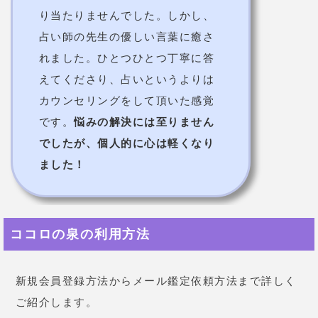
ココロの泉の利用方法
新規会員登録方法からメール鑑定依頼方法まで詳しく
ご紹介します。
新規会員登録方法
①『いますぐ鑑定す
る』をタップ
②生年月日、性別、ニ
ックネームを入力
③利用規約を読み『同
意して進む』をタップ
④全ての内容を入力し