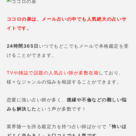
ココロの泉は、メール占いの中でも人気絶大の占いサ
イトです。
24時間365日
いつでもどこでもメールで本格鑑定を受
けることができます。
TVや雑誌で話題の人気占い師が多数在籍
しており、
様々なジャンルの悩みを相談することができます。
恋愛に強い占い師が多く、
復縁や不倫などの難しい悩
みも解決した
という声が多数です！
業界随一を誇る鑑定力を持つ占い師ばかりで
「怖いほ
どよく当たる！」と口コミでも人気です。