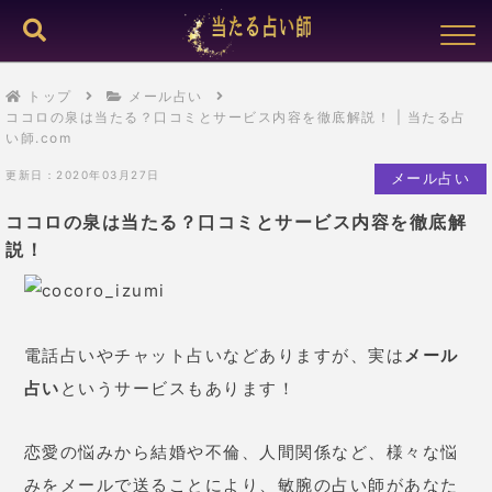
トップ
メール占い
ココロの泉は当たる？口コミとサービス内容を徹底解説！ | 当たる占
い師.com
更新日：2020年03月27日
メール占い
ココロの泉は当たる？口コミとサービス内容を徹底解
説！
電話占いやチャット占いなどありますが、実は
メール
占い
というサービスもあります！
恋愛の悩みから結婚や不倫、人間関係など、様々な悩
みをメールで送ることにより、敏腕の占い師があなた