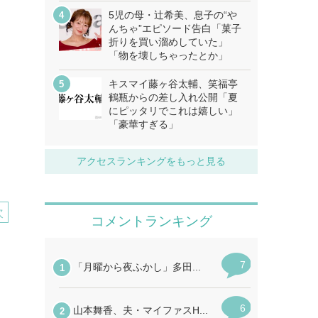
5児の母・辻希美、息子の“や
んちゃ”エピソード告白「菓子
折りを買い溜めしていた」
「物を壊しちゃったとか」
キスマイ藤ヶ谷太輔、笑福亭
鶴瓶からの差し入れ公開「夏
にピッタリでこれは嬉しい」
「豪華すぎる」
アクセスランキングをもっと見る
次