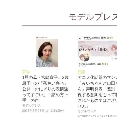
モデルプレス
芸能
芸能
1児の母・宮崎宣子、2歳
アニメ化話題のマン
息子への「茶色い弁当」
「みいちゃんと山田
公開「おにぎりの表情違
ん」声明発表「差別
ってすごい」「詰め方上
視する意図をもって
手」の声
されたものではござ
モデルプレス
せん」
2026年7月28日(火) 11時30分
モデルプレス
2026年7月28日(火) 11時3