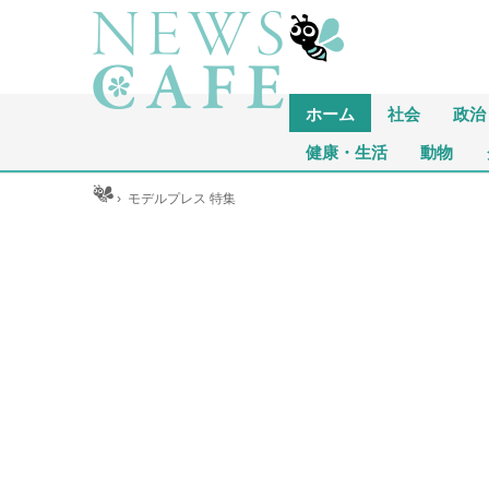
ホーム
社会
政治
健康・生活
動物
ホーム
›
モデルプレス 特集