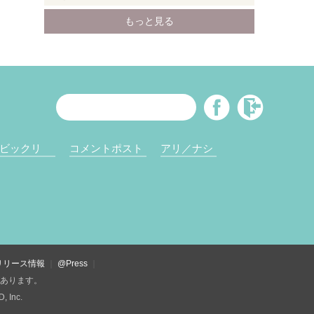
ビックリ
コメントポスト
アリ／ナシ
リリース情報
@Press
があります。
Inc.