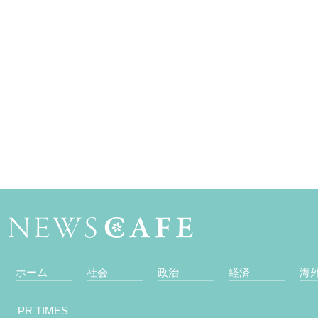
ホーム
社会
政治
経済
海
PR TIMES