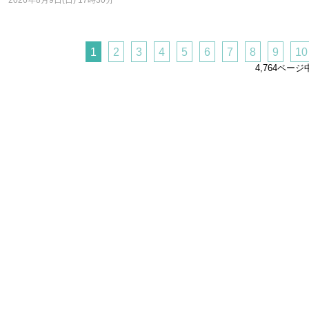
2026年8月9日(日) 17時30分
1
2
3
4
5
6
7
8
9
10
4,764ペー