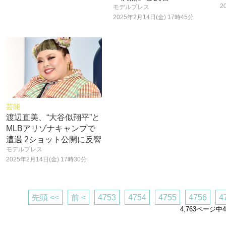
2
モデルプレス
2025年2月14日(金) 17時45分
芸能
渡辺直美、“大谷似翔平”と
MLBアリゾナキャンプで
遭遇 2ショット公開に反響
モデルプレス
2025年2月14日(金) 17時30分
先頭 <<
前 <
4753
4754
4755
4756
4
4,763ページ中