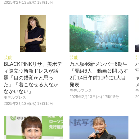
2025年2月13日(木) 18時15分
芸能
芸能
BLACKPINKリサ、美ボデ
乃木坂46新メンバー6期生
ィ際立つ斬新ドレスが話
「夏組6人」動画公開 あす
題「目の錯覚かと思っ
2月14日午前11時に1人目
た」「着こなせる人なか
発表
モデルプレス
モ
なかいない」
2025年2月13日(木) 17時15分
2
モデルプレス
2025年2月13日(木) 17時15分