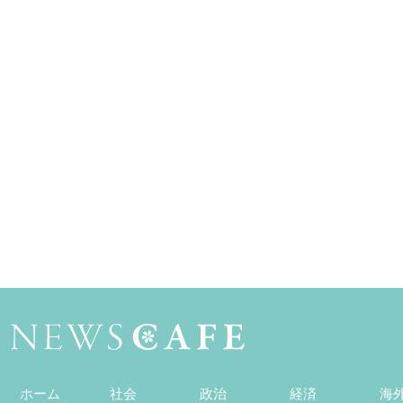
ホーム
社会
政治
経済
海