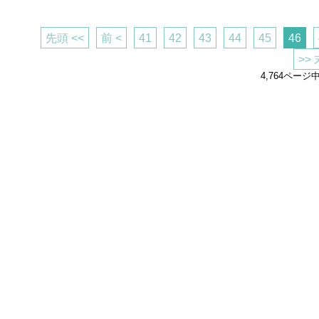
先頭 <<
前 <
41
42
43
44
45
46
>>
4,764ページ