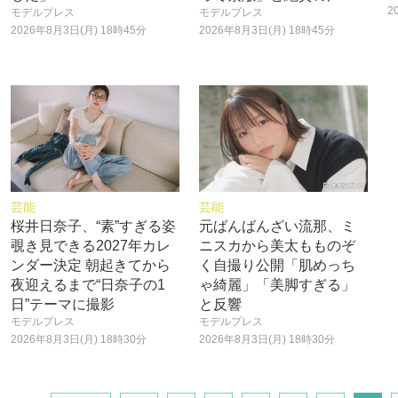
2
モデルプレス
モデルプレス
2026年8月3日(月) 18時45分
2026年8月3日(月) 18時45分
芸能
芸能
桜井日奈子、“素”すぎる姿
元ばんばんざい流那、ミ
覗き見できる2027年カレ
ニスカから美太もものぞ
ンダー決定 朝起きてから
く自撮り公開「肌めっち
夜迎えるまで“日奈子の1
ゃ綺麗」「美脚すぎる」
日”テーマに撮影
と反響
モデルプレス
モデルプレス
2026年8月3日(月) 18時30分
2026年8月3日(月) 18時30分