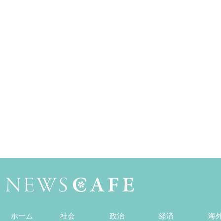
ホーム
社会
政治
経済
海