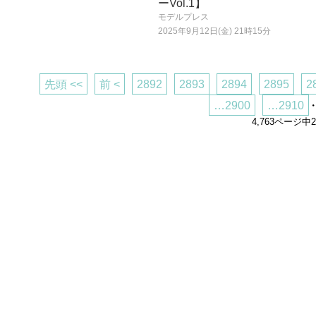
ーVol.1】
モデルプレス
2025年9月12日(金) 21時15分
先頭 <<
前 <
2892
2893
2894
2895
2
…2900
…2910
・
4,763ページ中