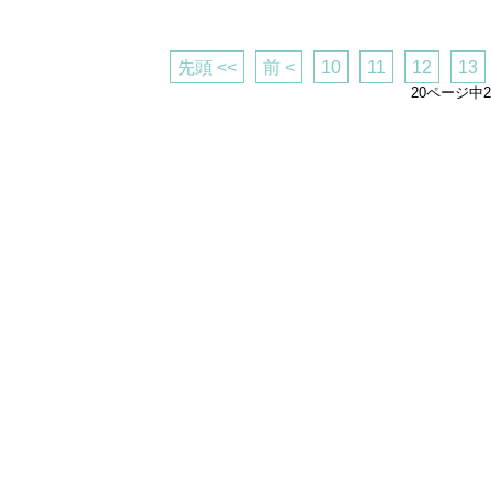
先頭 <<
前 <
10
11
12
13
20ページ中