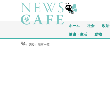
ホーム
社会
政治
健康・生活
動物
ホーム
›
恋愛
›
記事一覧