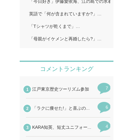
「今日好き」伊藤愛依海、江の島での水着姿公開…
英語で「何が含まれていますか?」…
「Tシャツが乾くまで」…
「母親がイケメンと再婚したら?」…