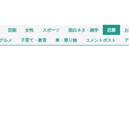
芸能
女性
スポーツ
面白ネタ・雑学
恋愛
お
グルメ
子育て・教育
車・乗り物
コメントポスト
ア