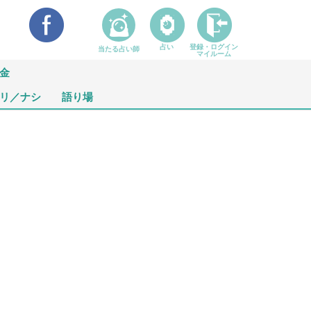
占い
登録・ログイン
当たる占い師
マイルーム
金
リ／ナシ
語り場