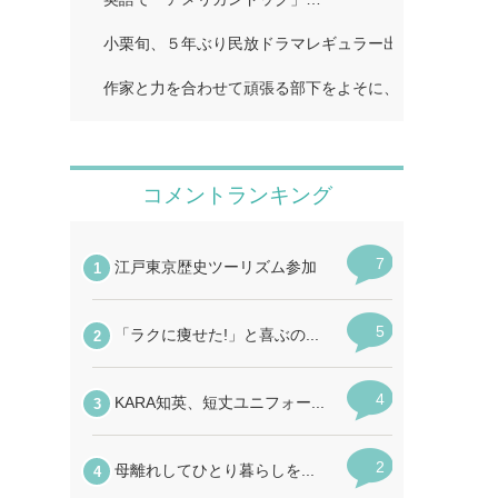
小栗旬、５年ぶり民放ドラマレギュラー出演…
作家と力を合わせて頑張る部下をよそに、上司は陰で悪