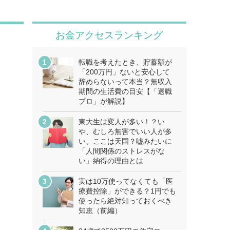
お金アクセスランキング
転職を考えたとき、貯蓄額が
「200万円」ないと安心して
辞めらないって本当？無収入
期間の生活費の目安【「退職
プロ」が解説】
東大生は変人が多い！？い
や、むしろ無害でいい人が多
い、ここは天国？嘘みたいに
「人間関係のストレスがな
い」納得の理由とは
実は10万使ってなくても「医
療費控除」ができる？1円でも
使ったら絶対知っておくべき
知恵（前編）