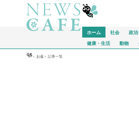
ホーム
社会
政治
健康・生活
動物
ホーム
›
お金
›
記事一覧