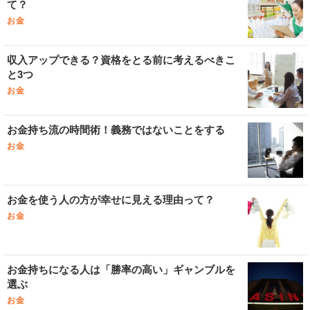
て？
お金
収入アップできる？資格をとる前に考えるべきこ
と3つ
お金
お金持ち流の時間術！義務ではないことをする
お金
お金を使う人の方が幸せに見える理由って？
お金
お金持ちになる人は「勝率の高い」ギャンブルを
選ぶ
お金