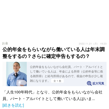
お金
2022.11.21（月） 19:23
公的年金をもらいながら働いている人は年末調
整をするの？さらに確定申告もするの？
公的年金をもらいながら会社員、パート・アルバイトと
して働いている人は、年金による所得（公的年金等に係
る雑所得）と給与所得があるので、税金の申告が少し複
雑になります。
全 1 枚
拡大写真
「人生100年時代」となり、公的年金をもらいながら会社
員、パート・アルバイトとして働いている人はいま...
[続きを読む]