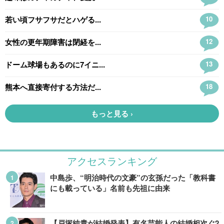
アクセスランキング
中島歩、“明治時代の文豪”の玄孫だった「教科書
にも載っている」名前も先祖に由来
【戸塚純貴が結婚発表】有名芸能人の結婚相次ぐ2