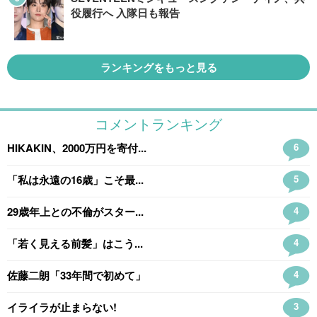
役履行へ 入隊日も報告
ランキングをもっと見る