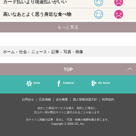
写真・画像
ホーム
›
社会
›
ニュース
›
記事
›
TOP
Home
Facebook
My Room
お問合せ
広告掲載
会社概要
個人情報保護方針
利用規約
紹介した商品/サービスを購入、契約した場合に、
売上の一部が弊社サイトに還元されることがあります。
当サイトに掲載の記事・見出し・写真・画像の無断転載を禁じます。
Copyright © 2026 IID, Inc.