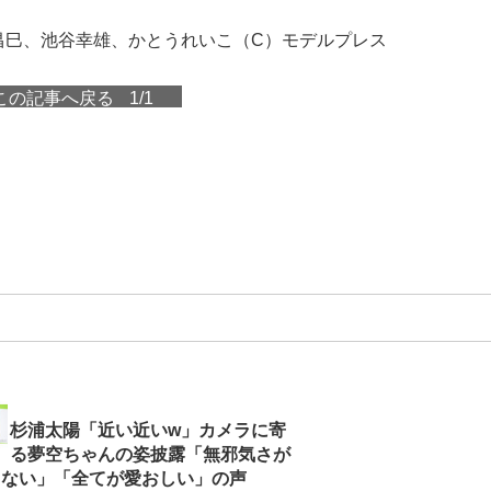
昌巳、池谷幸雄、かとうれいこ（C）モデルプレス
この記事へ戻る
1/1
杉浦太陽「近い近いw」カメラに寄
る夢空ちゃんの姿披露「無邪気さが
らない」「全てが愛おしい」の声