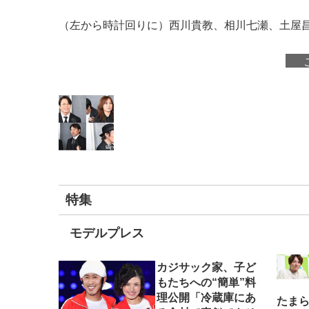
（左から時計回りに）西川貴教、相川七瀬、土屋
特集
モデルプレス
カジサック家、子ど
もたちへの“簡単”料
理公開「冷蔵庫にあ
たま