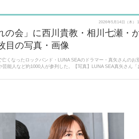
2026年5月14日（木） 
お別れの会」に西川貴教・相川七瀬・
1枚目の写真・画像
に56歳で亡くなったロックバンド・LUNA SEAのドラマー・真矢さんのお
や芸能人など約1000人が参列した。【写真】LUNA SEA真矢さん