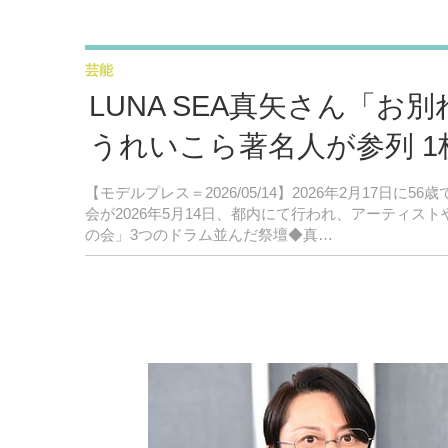
芸能
LUNA SEA真矢さん「
うれいこら著名人が参列 
【モデルプレス＝2026/05/14】2026年2月17日
会が2026年5月14日、都内にて行われ、アーティスト
の会」3つのドラム並んだ祭壇◆真…