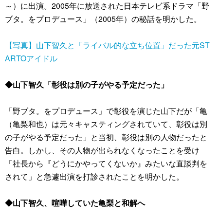
～）に出演。2005年に放送された日本テレビ系ドラマ「野
ブタ。をプロデュース」（2005年）の秘話を明かした。
【写真】山下智久と「ライバル的な立ち位置」だった元ST
ARTOアイドル
◆山下智久「彰役は別の子がやる予定だった」
「野ブタ。をプロデュース」で彰役を演じた山下だが「亀
（亀梨和也）は元々キャスティングされていて、彰役は別
の子がやる予定だった」と当初、彰役は別の人物だったと
告白。しかし、その人物が出られなくなったことを受け
「社長から『どうにかやってくないか』みたいな直談判を
されて」と急遽出演を打診されたことを明かした。
◆山下智久、喧嘩していた亀梨と和解へ