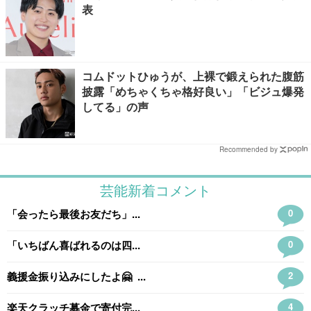
表
コムドットひゅうが、上裸で鍛えられた腹筋
披露「めちゃくちゃ格好良い」「ビジュ爆発
してる」の声
Recommended by