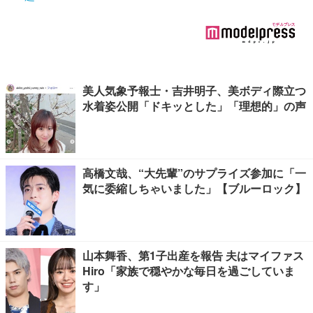
美人気象予報士・吉井明子、美ボディ際立つ
水着姿公開「ドキッとした」「理想的」の声
高橋文哉、“大先輩”のサプライズ参加に「一
気に委縮しちゃいました」【ブルーロック】
山本舞香、第1子出産を報告 夫はマイファス
Hiro「家族で穏やかな毎日を過ごしていま
す」