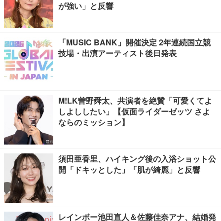
が強い」と反響
「MUSIC BANK」開催決定 2年連続国立競
技場・出演アーティスト後日発表
M!LK曽野舜太、共演者を絶賛「可愛くてよ
しよししたい」【仮面ライダーゼッツ さよ
ならのミッション】
須田亜香里、ハイキング後の入浴ショット公
開「ドキッとした」「肌が綺麗」と反響
レインボー池田直人＆佐藤佳奈アナ、結婚発