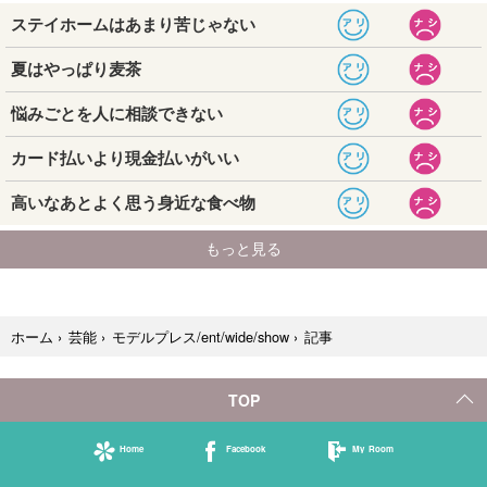
記事
ホーム
›
芸能
›
モデルプレス/ent/wide/show
›
TOP
Home
Facebook
My Room