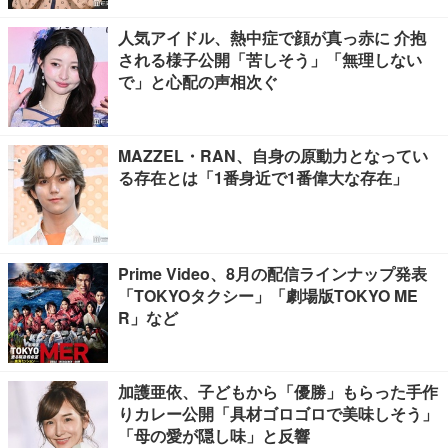
人気アイドル、熱中症で顔が真っ赤に 介抱
される様子公開「苦しそう」「無理しない
で」と心配の声相次ぐ
MAZZEL・RAN、自身の原動力となってい
る存在とは「1番身近で1番偉大な存在」
Prime Video、8月の配信ラインナップ発表
「TOKYOタクシー」「劇場版TOKYO ME
R」など
加護亜依、子どもから「優勝」もらった手作
りカレー公開「具材ゴロゴロで美味しそう」
「母の愛が隠し味」と反響