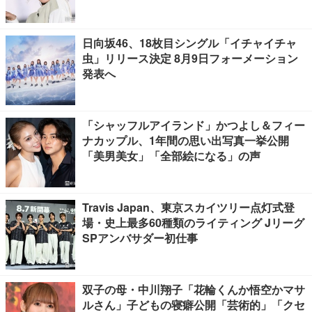
日向坂46、18枚目シングル「イチャイチャ
虫」リリース決定 8月9日フォーメーション
発表へ
「シャッフルアイランド」かつよし＆フィー
ナカップル、1年間の思い出写真一挙公開
「美男美女」「全部絵になる」の声
Travis Japan、東京スカイツリー点灯式登
場・史上最多60種類のライティング Jリーグ
SPアンバサダー初仕事
双子の母・中川翔子「花輪くんか悟空かマサ
ルさん」子どもの寝癖公開「芸術的」「クセ