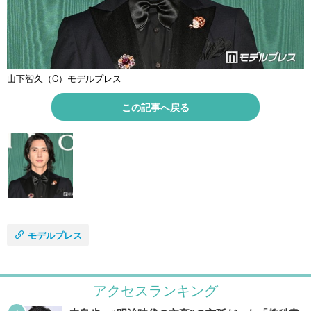
山下智久（C）モデルプレス
この記事へ戻る
モデルプレス
アクセスランキング