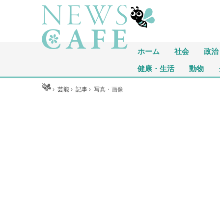
ホーム
社会
政治
健康・生活
動物
ホーム
›
芸能
›
記事
›
写真・画像