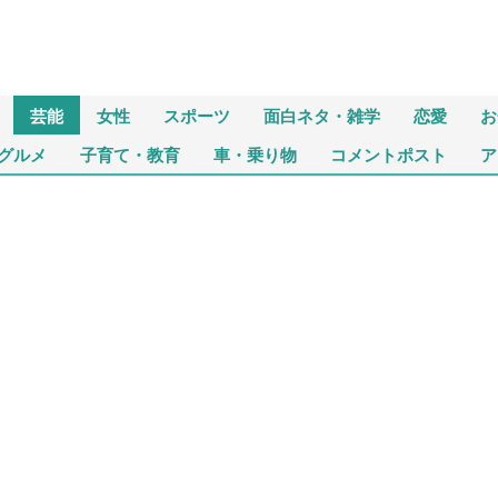
芸能
女性
スポーツ
面白ネタ・雑学
恋愛
お
グルメ
子育て・教育
車・乗り物
コメントポスト
ア