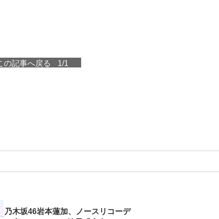
この記事へ戻る
1/1
乃木坂46岩本蓮加、ノースリコーデ