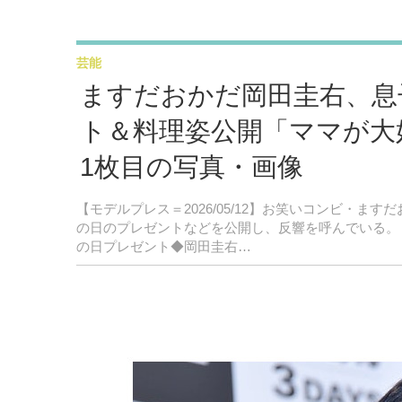
芸能
ますだおかだ岡田圭右、息
ト＆料理姿公開「ママが大
1枚目の写真・画像
【モデルプレス＝2026/05/12】お笑いコンビ・ます
の日のプレゼントなどを公開し、反響を呼んでいる。
の日プレゼント◆岡田圭右…