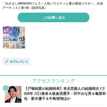
「めざましWANGANフェス～人気バラエティと夏の最強コラボ～」出演
アーティスト第1弾（提供写真）
この記事へ戻る
モデルプレス
アクセスランキング
【戸塚純貴が結婚発表】有名芸能人の結婚相次ぐ2
026年 川口春奈＆板倉滉選手・田中みな実＆亀梨和
也・新木優子＆中島裕翔ほか