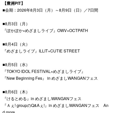
【豊洲PIT】
■会期：2026年8月3日（月）～8月9日（日）／7日間
■8月3日（月）
『ぽかぽか×めざましライブ』OWV×OCTPATH
■8月4日（火）
『めざましライブ』ILLIT×CUTIE STREET
■8月5日（水）
『TOKYO IDOL FESTIVAL×めざましライブ』
『New Beginning Fes』 in めざましWANGANフェス
■8月6日（木）
『けるとめる』in めざましWANGANフェス
『Ａぇ! groupのQ&Aぇ!』in めざましWANGANフェス An
d more….