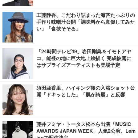
工藤静香、こだわり詰まった海苔たっぷりの
手作り味噌汁公開「調味料から真似してみた
い」「食欲そそる」
「24時間テレビ49」岩田剛典＆イモトアヤ
コ、能登の地に巨大地上絵描く 完成披露に
はサプライズアーティストも登場予定
須田亜香里、ハイキング後の入浴ショット公
開「ドキッとした」「肌が綺麗」と反響
藤井フミヤ・トータス松本ら出演「MUSIC
AWARDS JAPAN WEEK」人気2公演、Lem
inoで配信決定