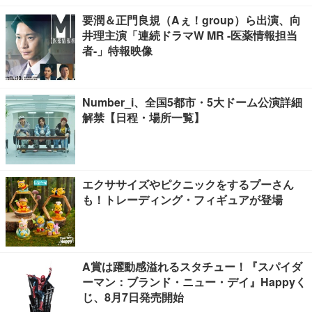
要潤＆正門良規（Aぇ！group）ら出演、向
井理主演「連続ドラマW MR -医薬情報担当
者-」特報映像
Number_i、全国5都市・5大ドーム公演詳細
解禁【日程・場所一覧】
エクササイズやピクニックをするプーさん
も！トレーディング・フィギュアが登場
A賞は躍動感溢れるスタチュー！『スパイダ
ーマン：ブランド・ニュー・デイ』Happyく
じ、8月7日発売開始