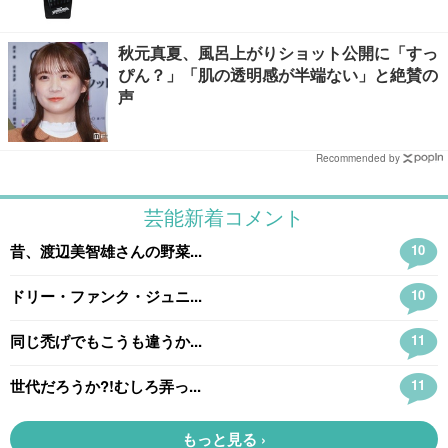
秋元真夏、風呂上がりショット公開に「すっ
ぴん？」「肌の透明感が半端ない」と絶賛の
声
Recommended by