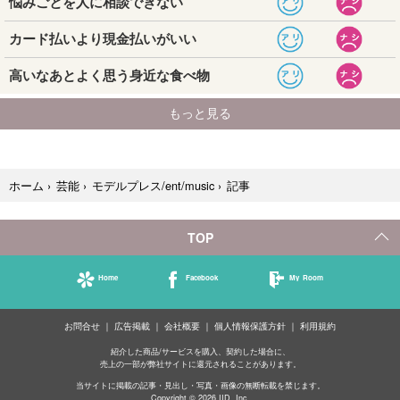
記事
ホーム
›
芸能
›
モデルプレス/ent/music
›
TOP
Home
Facebook
My Room
お問合せ
広告掲載
会社概要
個人情報保護方針
利用規約
紹介した商品/サービスを購入、契約した場合に、
売上の一部が弊社サイトに還元されることがあります。
当サイトに掲載の記事・見出し・写真・画像の無断転載を禁じます。
Copyright © 2026 IID, Inc.