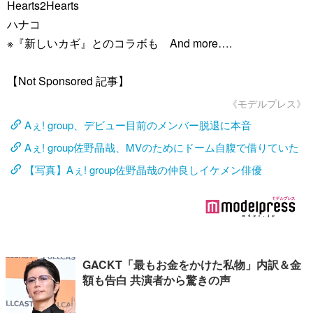
Hearts2Hearts
ハナコ
※『新しいカギ』とのコラボも And more….
【Not Sponsored 記事】
《モデルプレス》
Aぇ! group、デビュー目前のメンバー脱退に本音
Aぇ! group佐野晶哉、MVのためにドーム自腹で借りていた
【写真】Aぇ! group佐野晶哉の仲良しイケメン俳優
GACKT「最もお金をかけた私物」内訳＆金
額も告白 共演者から驚きの声