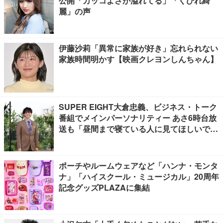
公開「カッコよさが溢れてる」「くびれ綺
麗」の声
伊藤沙莉「異常に家族が好き」忘れられない
家族時間明かす【映画クレヨンしんちゃん】
SUPER EIGHT大倉忠義、ビジネス・トーク
番組でメインパーソナリティー あさ6時台放
送も「昼間まで寝ている人に見てほしいで
す」
ポーチやルームウェアなど「ハンナ・モンタ
ナ」「ハイスクール・ミュージカル」20周年
記念グッズPLAZAに集結