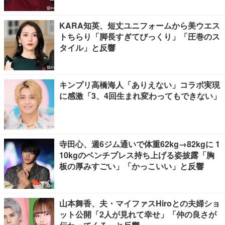
KARA知英、短丈ユニフォームから美ウエス
トちらり「脚長すぎてびっくり」「圧巻のス
タイル」と反響
キンプリ高橋海人「ありえない」コラボ実現
に感激「3、4回生まれ変わってもできない」
寺田心、週6ジム通いで体重62kg→82kgに 1
10kgのベンチプレス持ち上げる姿披露「胸
板の厚みすごい」「かっこいい」と反響
山本舞香、夫・マイファスHiroとの夫婦ショ
ット公開「2人が見れて幸せ」「仲の良さが