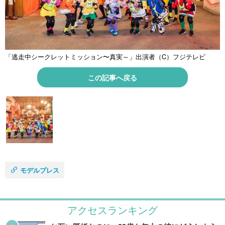
「逃走中シークレットミッション〜真実～」出演者（C）フジテレビ
この記事へ戻る
モデルプレス
アクセスランキング