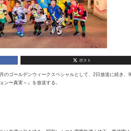
ポスト
は、5月のゴールデンウィークスペシャルとして、2日放送に続き、9
ション〜真実～』を放送する。