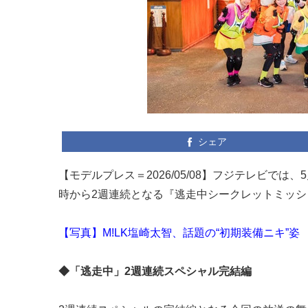
シェア
【モデルプレス＝2026/05/08】フジテレビで
時から2週連続となる『逃走中シークレットミッ
【写真】M!LK塩崎太智、話題の“初期装備ニキ”姿
◆「逃走中」2週連続スペシャル完結編