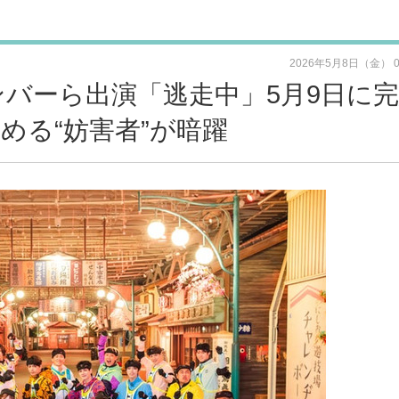
2026年5月8日（金） 
1メンバーら出演「逃走中」5月9日に
める“妨害者”が暗躍