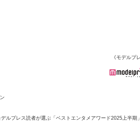
《モデルプ
ェン
モデルプレス読者が選ぶ「ベストエンタメアワード2025上半期