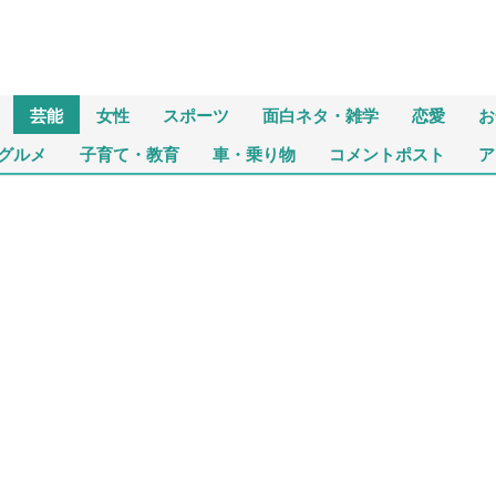
芸能
女性
スポーツ
面白ネタ・雑学
恋愛
お
グルメ
子育て・教育
車・乗り物
コメントポスト
ア