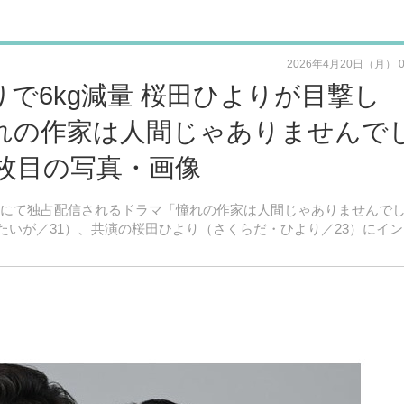
2026年4月20日（月） 
作りで6kg減量 桜田ひよりが目撃し
憧れの作家は人間じゃありませんで
1枚目の写真・画像
e Videoにて独占配信されるドラマ「憧れの作家は人間じゃありませんで
・たいが／31）、共演の桜田ひより（さくらだ・ひより／23）にイ