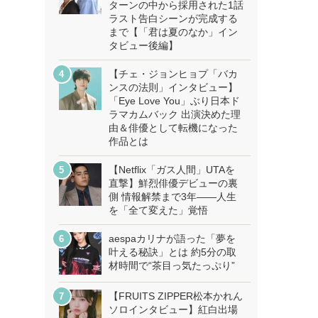
ターンの中から採用された1話
ラスト告白シーンが完成する
まで【「君は夏のなか」イン
タビュー後編】
【チェ・ジョンヒョプ「バカ
ンスの法則」インタビュー】
「Eye Love You」ぶり日本ド
ラマカムバック 出演決めた理
由＆俳優として転機になった
作品とは
【Netflix「ガス人間」UTAを
直撃】鮮烈俳優デビューの裏
側 情報解禁まで3年――人生
を「全て変えた」覚悟
aespaカリナが語った「夢を
叶える秘訣」とは 約5分の取
材時間で“茶目っ気たっぷり”
【FRUITS ZIPPER松本かれん
ソロインタビュー】紅白出場