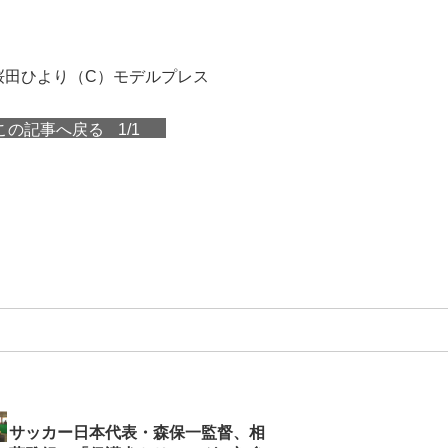
桜田ひより（C）モデルプレス
この記事へ戻る
1/1
サッカー日本代表・森保一監督、相