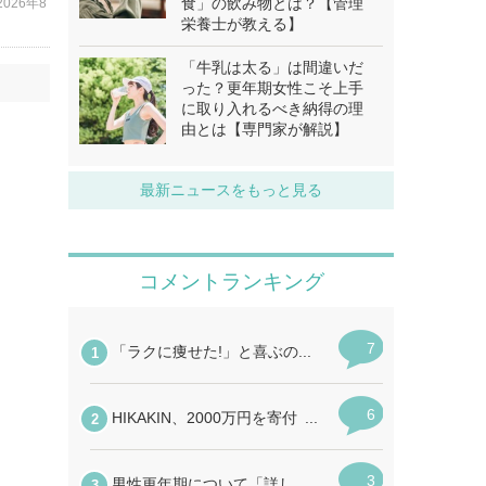
食」の飲み物とは？【管理
2026年8
栄養士が教える】
「牛乳は太る」は間違いだ
った？更年期女性こそ上手
に取り入れるべき納得の理
由とは【専門家が解説】
最新ニュースをもっと見る