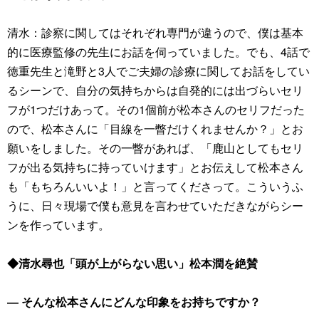
清水：診察に関してはそれぞれ専門が違うので、僕は基本
的に医療監修の先生にお話を伺っていました。でも、4話で
徳重先生と滝野と3人でご夫婦の診療に関してお話をしてい
るシーンで、自分の気持ちからは自発的には出づらいセリ
フが1つだけあって。その1個前が松本さんのセリフだった
ので、松本さんに「目線を一瞥だけくれませんか？」とお
願いをしました。その一瞥があれば、「鹿山としてもセリ
フが出る気持ちに持っていけます」とお伝えして松本さん
も「もちろんいいよ！」と言ってくださって。こういうふ
うに、日々現場で僕も意見を言わせていただきながらシー
ンを作っています。
◆清水尋也「頭が上がらない思い」松本潤を絶賛
― そんな松本さんにどんな印象をお持ちですか？