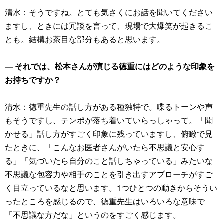
清水：そうですね。とても気さくにお話を聞いてください
ますし、ときには冗談を言って、現場で大爆笑が起きるこ
とも。結構お茶目な部分もあると思います。
― それでは、松本さんが演じる徳重にはどのような印象を
お持ちですか？
清水：徳重先生の話し方がある種独特で。喋るトーンや声
もそうですし、テンポが落ち着いていらっしゃって。「聞
かせる」話し方がすごく印象に残っていますし、俯瞰で見
たときに、「こんなお医者さんがいたら不思議と安心す
る」「気づいたら自分のこと話しちゃっている」みたいな
不思議な包容力や相手のことを引き出すアプローチがすご
く目立っているなと思います。1つひとつの動きからそうい
ったところを感じるので、徳重先生はいろいろな意味で
「不思議な方だな」というのをすごく感じます。