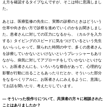
え方を確認するタイプなんですが、そこは特に意識しまし
た。
あとは、医療監修の先生に、実際の診察のときはどういう
仕草や向き合い方で診察を進めていくのかをお聞きしまし
た。患者さんに対しての圧力になるから、（カルテを入力
する）タイピングのスピードに気をつけているという先生
もいらっしゃって。限られた時間の中で、多くの患者さん
を診療していかないといけないというプレッシャーもあり
ながら、病気に対してアプローチをしていかないといけな
い。お医者さんにも、いろいろな都合があって、心理的な
影響が行動に出ることもあったりだとか、そういった部分
をなるべくリアルに、お医者さんにみえるように、意識し
てお話を聞いたり、考えたりしています。
― そういった役作りについて、共演者の方々に相談された
ことはありましたか？