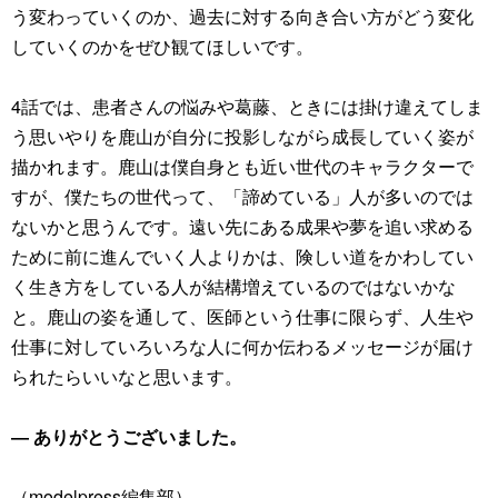
う変わっていくのか、過去に対する向き合い方がどう変化
していくのかをぜひ観てほしいです。
4話では、患者さんの悩みや葛藤、ときには掛け違えてしま
う思いやりを鹿山が自分に投影しながら成長していく姿が
描かれます。鹿山は僕自身とも近い世代のキャラクターで
すが、僕たちの世代って、「諦めている」人が多いのでは
ないかと思うんです。遠い先にある成果や夢を追い求める
ために前に進んでいく人よりかは、険しい道をかわしてい
く生き方をしている人が結構増えているのではないかな
と。鹿山の姿を通して、医師という仕事に限らず、人生や
仕事に対していろいろな人に何か伝わるメッセージが届け
られたらいいなと思います。
― ありがとうございました。
（modelpress編集部）