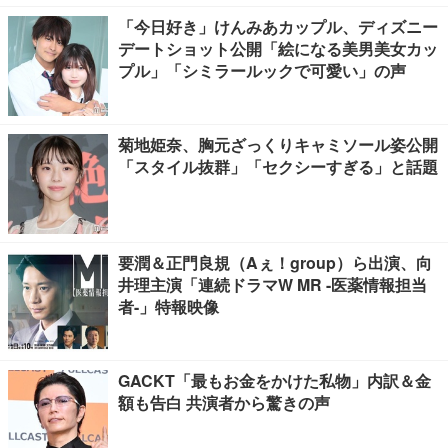
「今日好き」けんみあカップル、ディズニー
デートショット公開「絵になる美男美女カッ
プル」「シミラールックで可愛い」の声
菊地姫奈、胸元ざっくりキャミソール姿公開
「スタイル抜群」「セクシーすぎる」と話題
要潤＆正門良規（Aぇ！group）ら出演、向
井理主演「連続ドラマW MR -医薬情報担当
者-」特報映像
GACKT「最もお金をかけた私物」内訳＆金
額も告白 共演者から驚きの声