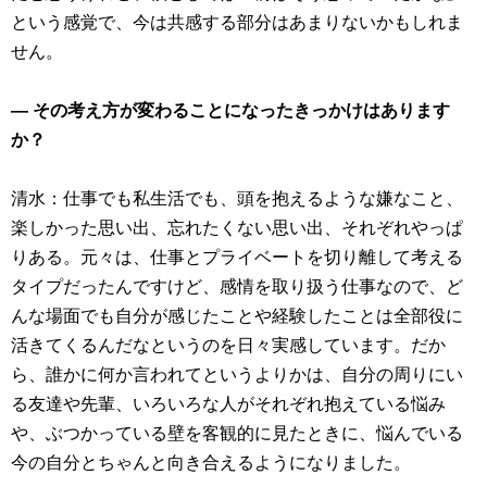
という感覚で、今は共感する部分はあまりないかもしれま
せん。
― その考え方が変わることになったきっかけはあります
か？
清水：仕事でも私生活でも、頭を抱えるような嫌なこと、
楽しかった思い出、忘れたくない思い出、それぞれやっぱ
りある。元々は、仕事とプライベートを切り離して考える
タイプだったんですけど、感情を取り扱う仕事なので、ど
んな場面でも自分が感じたことや経験したことは全部役に
活きてくるんだなというのを日々実感しています。だか
ら、誰かに何か言われてというよりかは、自分の周りにい
る友達や先輩、いろいろな人がそれぞれ抱えている悩み
や、ぶつかっている壁を客観的に見たときに、悩んでいる
今の自分とちゃんと向き合えるようになりました。