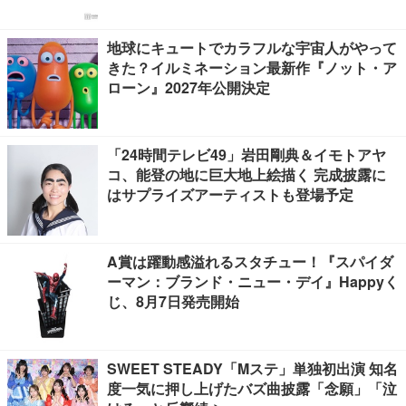
地球にキュートでカラフルな宇宙人がやって
きた？イルミネーション最新作『ノット・ア
ローン』2027年公開決定
「24時間テレビ49」岩田剛典＆イモトアヤ
コ、能登の地に巨大地上絵描く 完成披露に
はサプライズアーティストも登場予定
A賞は躍動感溢れるスタチュー！『スパイダ
ーマン：ブランド・ニュー・デイ』Happyく
じ、8月7日発売開始
SWEET STEADY「Mステ」単独初出演 知名
度一気に押し上げたバズ曲披露「念願」「泣