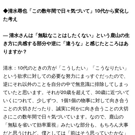
◆清水尋也「この数年間で日々気づいて」10代から変化し
た考え
― 清水さんは「無駄なことはしたくない」という鹿山の生
き方に共感する部分や逆に「違うな」と感じたところはあ
りますか？
清水：10代のときの方が「こうしたい」「こうなりたい」
という欲求に対しての必要な努力にまっすぐだったので、
逆にそれ以外のことを自分の中で無意識に排除してしまっ
ていたと思います。それが20歳を超えて、30歳に近づいて
いくにつれて、少しずつ、1個1個の物事に対して向き合う
ことの大切さだったり、誠実に何かに向き合うことの大切
さにこの数年間で日々気づいています。なので、鹿山の
「無駄を省いて効率重視」みたいな部分も、もちろん大事
だと思うけれど、僕としては「前はそう思っていたかな」