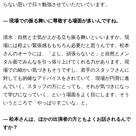
らない思いで日々勉強させていただいています。
― 現場での振る舞いに尊敬する場面が多いんですね。
清水：自然と士気が上がる立ち振る舞いといいますか。現
場には程よい緊張感ももちろん必要だと思うんです。松本
さんのオーラには、「よし、頑張らないと」と自然とメン
タル面でみんなを引っ張り上げてくれる力があります。現
場での細かい気づきもそうですし、若手のスタッフさんに
対しても的確なアドバイスをされていて、現場が円滑に進
んでいく。スタッフの方にとっても、それが気づきになっ
て学びになっていく、という場面をよく目にします。そう
いうところで「やっぱりすごいな」と。
― 松本さんは、ほかの出演者の方ともよくお話されるんで
すか？