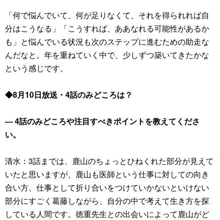
「何で悩んでいて、何が足りなくて、それを得られれば自
分はこうなる」「こうすれば、ああなれる可能性があるか
も」と悩んでいる状況も次のステップに進むための助走な
んだなと。年を重ねていく中で、少しずつ築いてきたかな
という感じです。
◆8月10日放送・4話のみどころは？
― 4話のみどころや注目すべきポイントを教えてくださ
い。
清水：3話までは、鹿山のちょっとひねくれた部分が見えて
いたと思いますが、鹿山も医師という仕事に対しての向き
合い方、仕事として折り合いをつけていかないといけない
部分にすごく葛藤しながら、自分の中で考えて生き方を探
している人間です。徳重先生との出会いによって鹿山がど