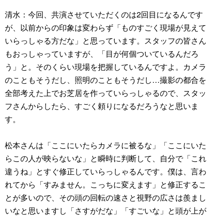
清水：今回、共演させていただくのは2回目になるんです
が、以前からの印象は変わらず「ものすごく現場が見えて
いらっしゃる方だな」と思っています。スタッフの皆さん
もおっしゃっていますが、「目が何個ついているんだろ
う」と。そのくらい現場を把握しているんですよ。カメラ
のこともそうだし、照明のこともそうだし…撮影の都合を
全部考えた上でお芝居を作っていらっしゃるので、スタッ
フさんからしたら、すごく頼りになるだろうなと思いま
す。
松本さんは「ここにいたらカメラに被るな」「ここにいた
らこの人が映らないな」と瞬時に判断して、自分で「これ
違うね」とすぐ修正していらっしゃるんです。僕は、言わ
れてから「すみません。こっちに変えます」と修正するこ
とが多いので、その頭の回転の速さと視野の広さは羨まし
いなと思いますし「さすがだな」「すごいな」と頭が上が