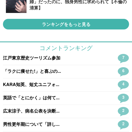
婦」だったのに、独身男性に求められて【不倫の
清算】
ランキングをもっと見る