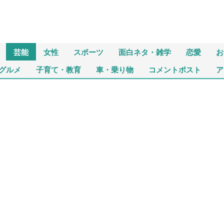
芸能
女性
スポーツ
面白ネタ・雑学
恋愛
お
グルメ
子育て・教育
車・乗り物
コメントポスト
ア