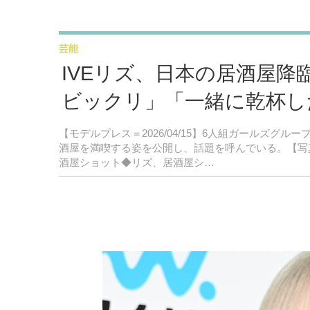
芸能
IVEリズ、日本の居酒屋
ビックリ」「一緒に乾杯し
【モデルプレス＝2026/04/15】6人組ガールズグループ
酒屋を満喫する姿を公開し、話題を呼んでいる。【写真
酒屋ショット◆リズ、居酒屋シ…