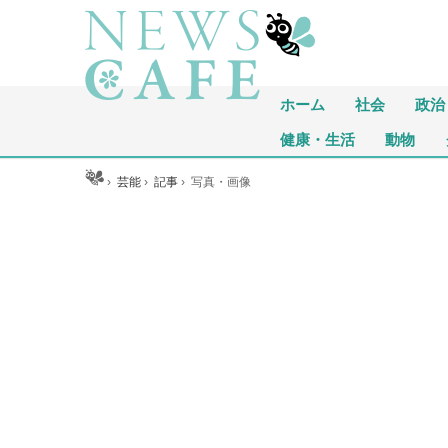
ホーム
社会
政治
健康・生活
動物
ホーム
›
芸能
›
記事
›
写真・画像