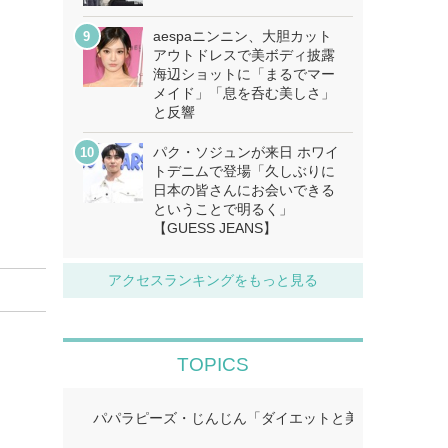
aespaニンニン、大胆カット
アウトドレスで美ボディ披露
海辺ショットに「まるでマー
メイド」「息を呑む美しさ」
と反響
パク・ソジュンが来日 ホワイ
トデニムで登場「久しぶりに
日本の皆さんにお会いできる
ということで明るく」
【GUESS JEANS】
アクセスランキングをもっと見る
TOPICS
パパラピーズ・じんじん「ダイエットと美肌に超良い」