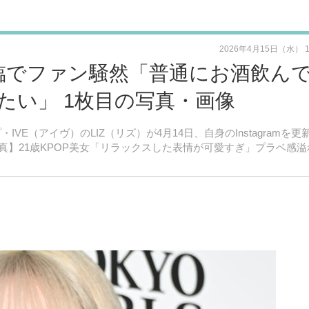
2026年4月15日（水） 
降臨でファン騒然「普通にお酒飲ん
たい」 1枚目の写真・画像
・IVE（アイヴ）のLIZ（リズ）が4月14日、自身のInstagramを更
】21歳KPOP美女「リラックスした表情が可愛すぎ」プラベ感溢