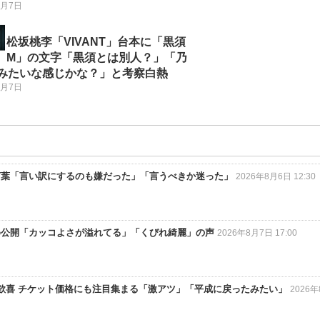
8月7日
松坂桃李「VIVANT」台本に「黒須
M」の文字「黒須とは別人？」「乃
Fみたいな感じかな？」と考察白熱
8月7日
言葉「言い訳にするのも嫌だった」「言うべきか迷った」
2026年8月6日 12:30
姿公開「カッコよさが溢れてる」「くびれ綺麗」の声
2026年8月7日 17:00
でファン歓喜 チケット価格にも注目集まる「激アツ」「平成に戻ったみたい」
2026