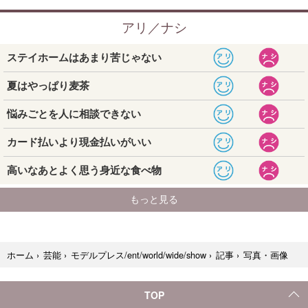
写真・画像
ホーム
›
芸能
›
モデルプレス/ent/world/wide/show
›
記事
›
TOP