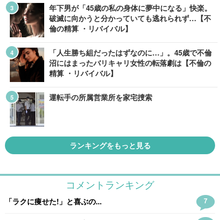
年下男が「45歳の私の身体に夢中になる」快楽。
破滅に向かうと分かっていても逃れられず…【不
倫の精算 ・リバイバル】
「人生勝ち組だったはずなのに…」。45歳で不倫
沼にはまったバリキャリ女性の転落劇は【不倫の
精算 ・リバイバル】
運転手の所属営業所を家宅捜索
ランキングをもっと見る