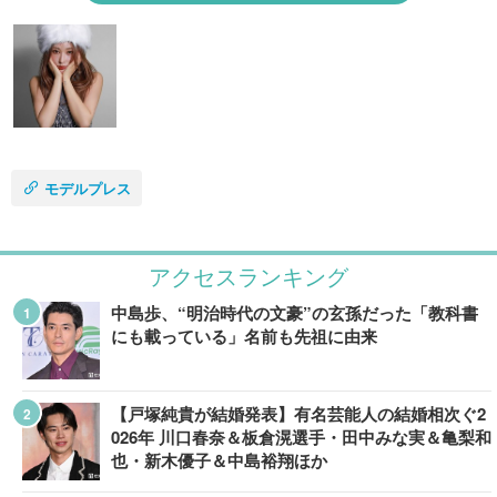
モデルプレス
アクセスランキング
中島歩、“明治時代の文豪”の玄孫だった「教科書
にも載っている」名前も先祖に由来
【戸塚純貴が結婚発表】有名芸能人の結婚相次ぐ2
026年 川口春奈＆板倉滉選手・田中みな実＆亀梨和
也・新木優子＆中島裕翔ほか