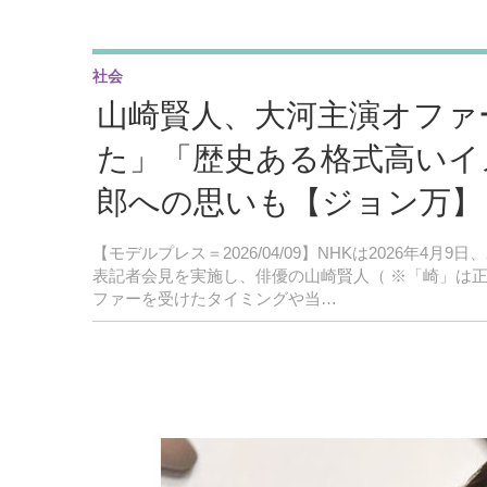
社会
山崎賢人、大河主演オファ
た」「歴史ある格式高いイ
郎への思いも【ジョン万】
【モデルプレス＝2026/04/09】NHKは2026年4
表記者会見を実施し、俳優の山崎賢人（ ※「崎」は
ファーを受けたタイミングや当…