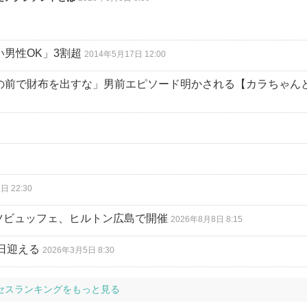
い男性OK」3割超
2014年5月17日 12:00
「俺の前で財布を出すな」男前エピソード明かされる【カラちゃん
日 22:30
ツビュッフェ、ヒルトン広島で開催
2026年8月8日 8:15
日迎える
2026年3月5日 8:30
セスランキングをもっと見る