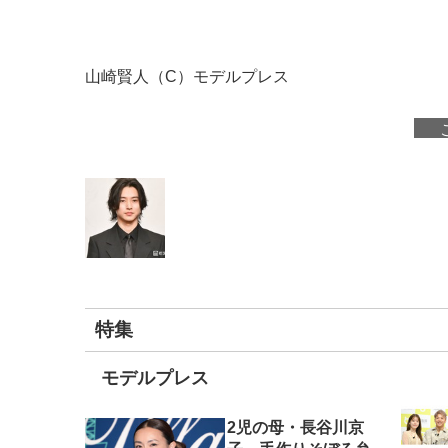
山崎賢人（C）モデルプレス
特集
モデルプレス
2児の母・長谷川京