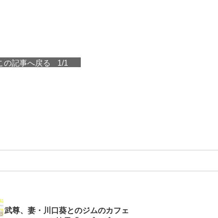
この記事へ戻る
1/1
武尊、妻・川口葵とのジムのカフェ