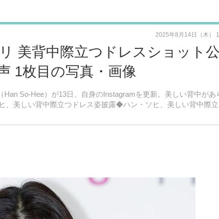
2025年8月14日（木） 
リ 美背中際立つドレスショット
声 1枚目の写真・画像
Han So-Hee）が13日、自身のInstagramを更新。美しい背中が
ヒ、美しい背中際立つドレス姿披露◆ハン・ソヒ、美しい背中際立