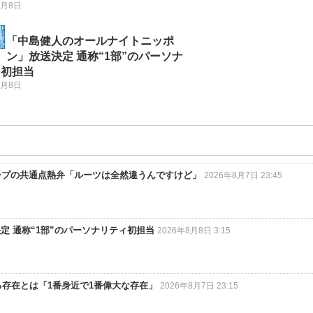
8月8日
「中島健人のオールナイトニッポ
ン」放送決定 通称“1部”のパーソナ
ィ初担当
8月8日
グループの共通点熱弁「ルーツは全然違うんですけど」
2026年8月7日 23:45
 通称“1部”のパーソナリティ初担当
2026年8月8日 3:15
いる存在とは「1番身近で1番偉大な存在」
2026年8月7日 23:15