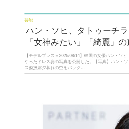
芸能
ハン・ソヒ、タトゥーチラ
「女神みたい」「綺麗」の
【モデルプレス＝2025/08/14】韓国の女優ハン・ソヒ（
なったドレス姿の写真を公開した。【写真】ハン・ソ
ス姿披露夕暮れの空をバック…