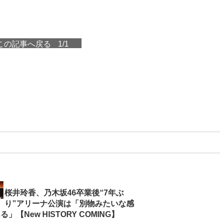
この記事へ戻る
1/1
桜井玲香、乃木坂46卒業後“7年ぶ
り”アリーナ公演は「別物みたいな感
」【New HISTORY COMING】