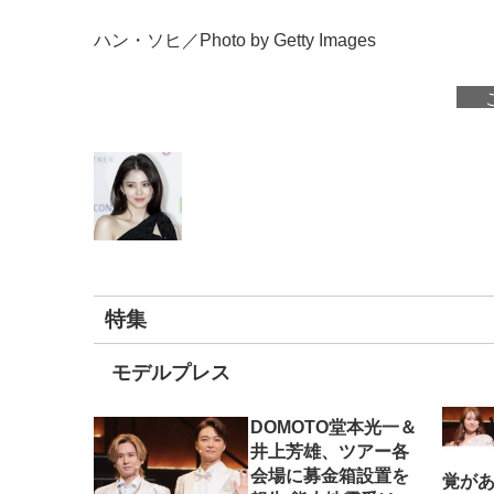
ハン・ソヒ／Photo by Getty Images
特集
モデルプレス
DOMOTO堂本光一＆
井上芳雄、ツアー各
会場に募金箱設置を
覚がある