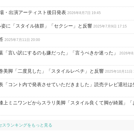
競技場・出演アーティスト後日発表
2026年8月7日 19:45
ル姿に「スタイル抜群」「セクシー」と反響
2025年7月9日 17:15
答
2025年7月11日 20:00
葉「言い訳にするのも嫌だった」「言うべきか迷った」
2026年
巻美脚「二度見した」「スタイルレベチ」と反響
2025年10月11日 1
表「コント内で発表させていただきました」読売テレビ退社は
膝上ミニワンピからスラリ美脚「スタイル良くて脚が綺麗」「
セスランキングをもっと見る