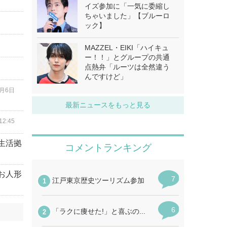
イズ参加に「一気に委縮し
ちゃいました」【ブルーロ
ック】
MAZZEL・EIKI「ハイキュ
ー！！」とグループの共通
点熱弁「ルーツは全然違う
んですけど」
8月6日
最新ニュースをもっと見る
2:45
生活拠
お人形