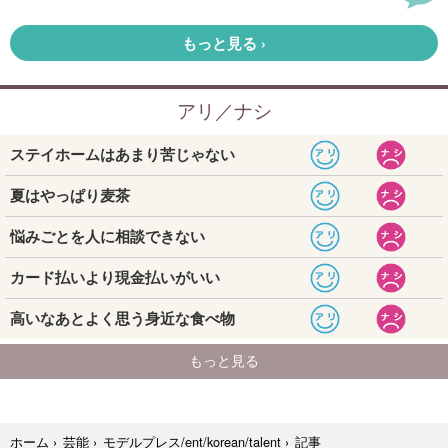
記事
ホーム
›
芸能
›
モデルプレス/ent/korean/talent
›