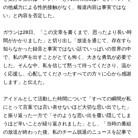
の他威力による性的接触がなく、報道内容は事実ではな
い」と内容を否定した。
ガウンは28日、「この文章を書くまで、思ったより長い時
間がかかりました」と切り出し「放送を通じて、存在すら
知らなかった録音と事実ではない話でいっぱいの世界の中
で、私の声を出すことがとても怖く、大きな勇気が必要で
した。そんな中、私を信じて黙って待ってくださり、温か
く応援し、心配してくださったすべての方々に心から感謝
します」と伝えた。
アイドルとして活動した時間について「すべての瞬間が私
にとって言葉では言い表せないほど大切な思い出でした」
と振り返った一方で「そのような思い出を覆い隠してしま
うほど辛いことが繰り返されました」とし、「当時の番組
の放送が終わった後、私のチーム脱退のニュースを記事で