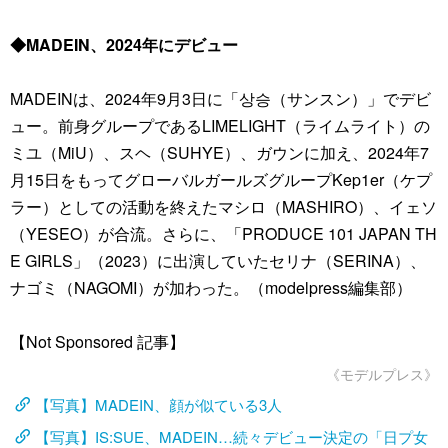
◆MADEIN、2024年にデビュー
MADEINは、2024年9月3日に「상승（サンスン）」でデビ
ュー。前身グループであるLIMELIGHT（ライムライト）の
ミユ（MiU）、スヘ（SUHYE）、ガウンに加え、2024年7
月15日をもってグローバルガールズグループKep1er（ケプ
ラー）としての活動を終えたマシロ（MASHIRO）、イェソ
（YESEO）が合流。さらに、「PRODUCE 101 JAPAN TH
E GIRLS」（2023）に出演していたセリナ（SERINA）、
ナゴミ（NAGOMI）が加わった。（modelpress編集部）
【Not Sponsored 記事】
《モデルプレス》
【写真】MADEIN、顔が似ている3人
【写真】IS:SUE、MADEIN…続々デビュー決定の「日プ女