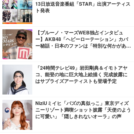
13日放送音楽番組「STAR」出演アーティス
ト発表
【ブルーノ・マーズWEB独占インタビュ
ー】AKB48「ヘビーローテーション」カバ
ー秘話・日本のファンは「特別な何かがあ
る」…来日公演への期待語る
「24時間テレビ49」岩田剛典＆イモトアヤ
コ、能登の地に巨大地上絵描く 完成披露に
はサプライズアーティストも登場予定
NiziUミイヒ「バズの真似っこ」東京ディズ
ニーリゾート満喫ショット披露「天使のよう
に可愛い」「隠しきれないオーラ」の声