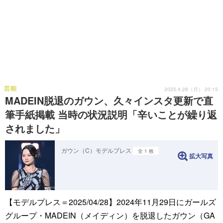
芸能
2025.4.28（月） 20:15
MADEIN脱退のガウン、久々インスタ更新で直
筆手紙掲載 当時の状況説明「辛いことが繰り返
されました」
ガウン（C）モデルプレス
全 1 枚
拡大写真
【モデルプレス＝2025/04/28】2024年11月29日にガールズ
グループ・MADEIN（メイディン）を脱退したガウン（GA