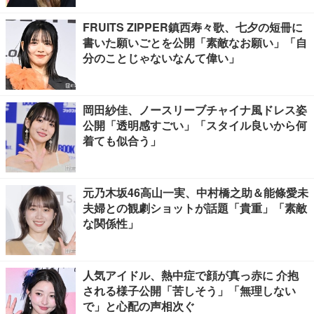
FRUITS ZIPPER鎮西寿々歌、七夕の短冊に
書いた願いごとを公開「素敵なお願い」「自
分のことじゃないなんて偉い」
岡田紗佳、ノースリーブチャイナ風ドレス姿
公開「透明感すごい」「スタイル良いから何
着ても似合う」
元乃木坂46高山一実、中村橋之助＆能條愛未
夫婦との観劇ショットが話題「貴重」「素敵
な関係性」
人気アイドル、熱中症で顔が真っ赤に 介抱
される様子公開「苦しそう」「無理しない
で」と心配の声相次ぐ