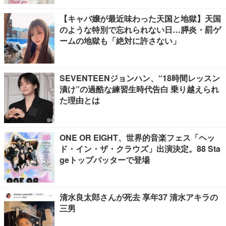
【キャバ嬢が最近味わった天国と地獄】天国
のような特別で忘れられない日…膵炎・罰ゲ
ームの地獄も「絶対に許さない」
SEVENTEENジョンハン、“18時間レッスン
漬け”の過酷な練習生時代告白 乗り越えられ
た理由とは
ONE OR EIGHT、世界的音楽フェス「ヘッ
ド・イン・ザ・クラウズ」出演決定。88 Sta
geトップバッターで登場
清水良太郎さんが死去 享年37 清水アキラの
三男