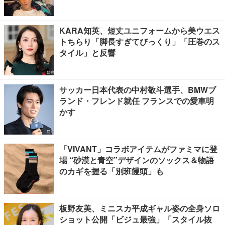
KARA知英、短丈ユニフォームから美ウエス
トちらり「脚長すぎてびっくり」「圧巻のス
タイル」と反響
サッカー日本代表の中村敬斗選手、BMWブ
ランド・フレンド就任 フランスでの愛車明
かす
「VIVANT」コラボアイテムがファミマに登
場 “砂漠と青空”デザインのソックス＆物語
のカギを握る「別班饅頭」も
板野友美、ミニスカ平成ギャル姿の全身ソロ
ショット公開「ビジュ最強」「スタイル抜