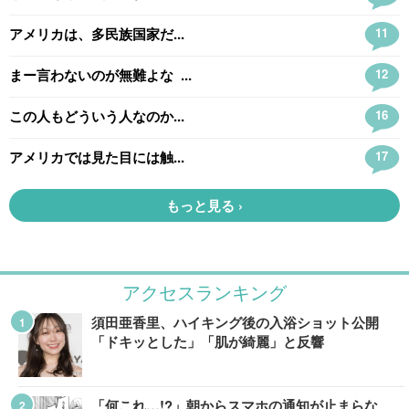
アクセスランキング
須田亜香里、ハイキング後の入浴ショット公開
「ドキッとした」「肌が綺麗」と反響
「何これ…!?」朝からスマホの通知が止まらな