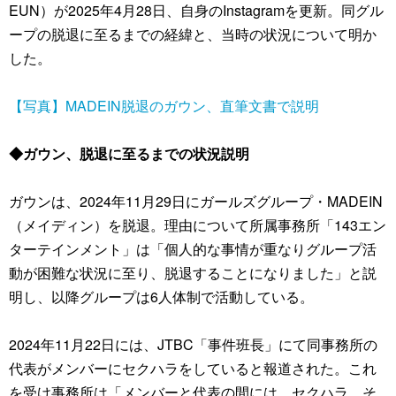
EUN）が2025年4月28日、自身のInstagramを更新。同グル
ープの脱退に至るまでの経緯と、当時の状況について明か
した。
【写真】MADEIN脱退のガウン、直筆文書で説明
◆ガウン、脱退に至るまでの状況説明
ガウンは、2024年11月29日にガールズグループ・MADEIN
（メイディン）を脱退。理由について所属事務所「143エン
ターテインメント」は「個人的な事情が重なりグループ活
動が困難な状況に至り、脱退することになりました」と説
明し、以降グループは6人体制で活動している。
2024年11月22日には、JTBC「事件班長」にて同事務所の
代表がメンバーにセクハラをしていると報道された。これ
を受け事務所は「メンバーと代表の間には、セクハラ、そ