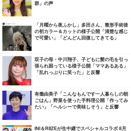
群」の声
「月曜から夜ふかし」多田さん、整形手術後
の初カラー＆カットの様子公開「清楚な感じ
で可愛い」「どんどん回復してきてる」
双子の母・中川翔子、子どもに髪の毛を引っ
張られ困っている様子公開「ママあるある」
「乱れっぷりに笑った」と反響
有働由美子「こんなもんです一人暮らしの朝
ごはん」野菜を使った手料理公開「作ってみ
たい」「ヘルシーで美味しそう」と反響
INI＆RIIZEが生中継でスペシャルコラボ 8月