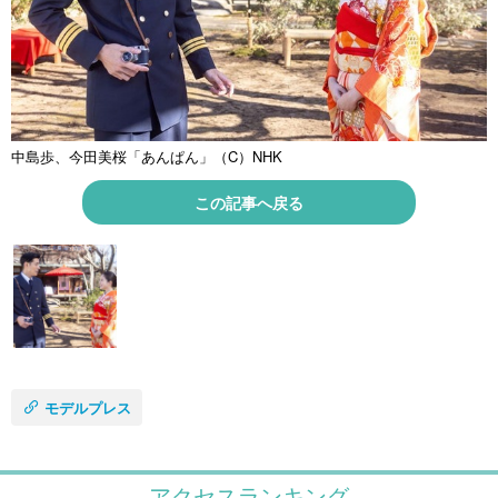
中島歩、今田美桜「あんぱん」（C）NHK
この記事へ戻る
モデルプレス
アクセスランキング