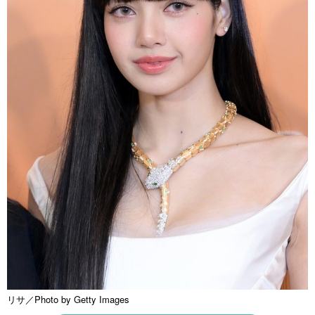
リサ／Photo by Getty Images