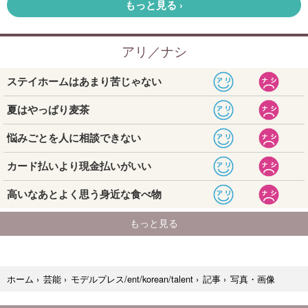
写真・画像
ホーム
›
芸能
›
モデルプレス/ent/korean/talent
›
記事
›