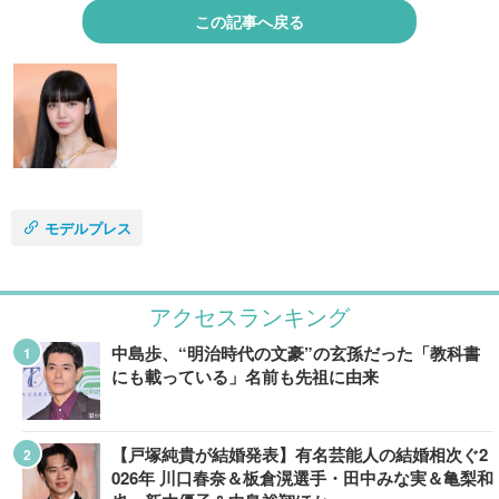
この記事へ戻る
モデルプレス
アクセスランキング
中島歩、“明治時代の文豪”の玄孫だった「教科書
にも載っている」名前も先祖に由来
【戸塚純貴が結婚発表】有名芸能人の結婚相次ぐ2
026年 川口春奈＆板倉滉選手・田中みな実＆亀梨和