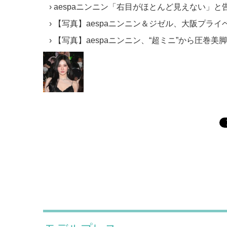
aespaニンニン「右目がほとんど見えない」と
【写真】aespaニンニン＆ジゼル、大阪プライ
【写真】aespaニンニン、“超ミニ”から圧巻美