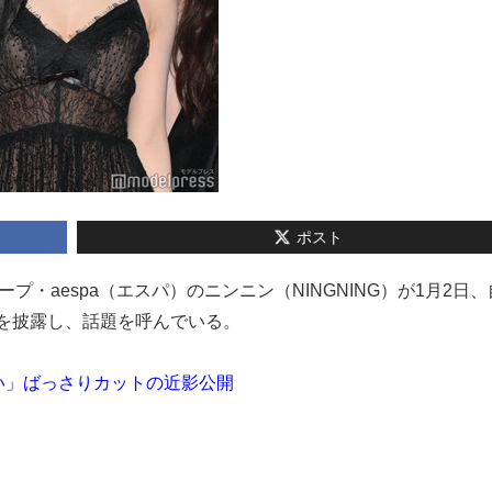
ポスト
ループ・aespa（エスパ）のニンニン（NINGNING）が1月2日
の姿を披露し、話題を呼んでいる。
い」ばっさりカットの近影公開