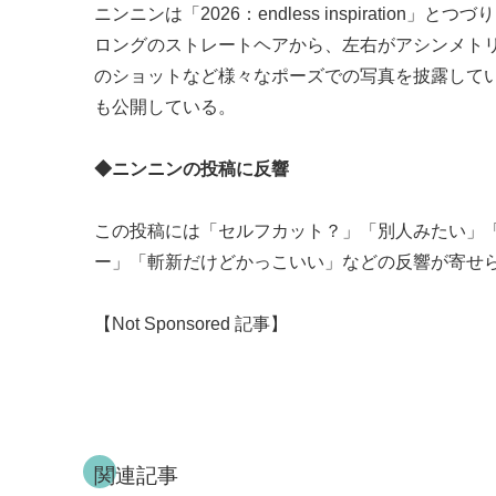
ニンニンは「2026：endless inspirati
ロングのストレートヘアから、左右がアシンメト
のショットなど様々なポーズでの写真を披露して
も公開している。
◆ニンニンの投稿に反響
この投稿には「セルフカット？」「別人みたい」
ー」「斬新だけどかっこいい」などの反響が寄せられて
【Not Sponsored 記事】
関連記事