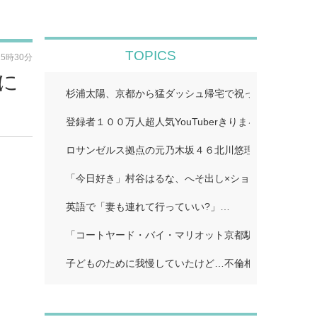
TOPICS
15時30分
に
杉浦太陽、京都から猛ダッシュ帰宅で祝った夢空ちゃん
登録者１００万人超人気YouTuberきりまる、婚約者と
ロサンゼルス拠点の元乃木坂４６北川悠理、美肌輝くオ
「今日好き」村谷はるな、へそ出し×ショートパンツで
英語で「妻も連れて行っていい?」…
「コートヤード・バイ・マリオット京都駅」…
子どものために我慢していたけど…不倫相手に「離婚し