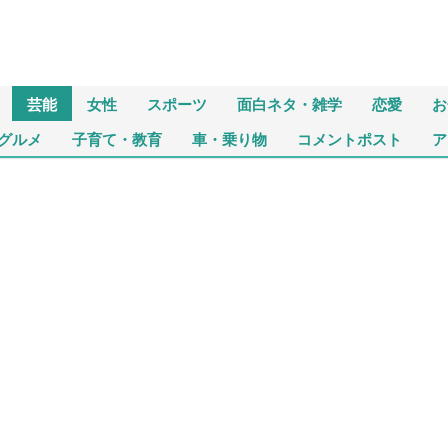
芸能
女性
スポーツ
面白ネタ・雑学
恋愛
お
グルメ
子育て・教育
車・乗り物
コメントポスト
ア