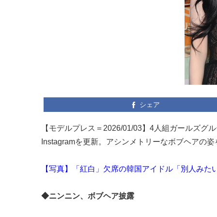
シェア
【モデルプレス＝2026/01/03】4人組ガールズグ
Instagramを更新。アシンメトリーなボブヘア
【写真】「紅白」欠席の韓国アイドル「別人みた
◆ニンニン、ボブヘア披露