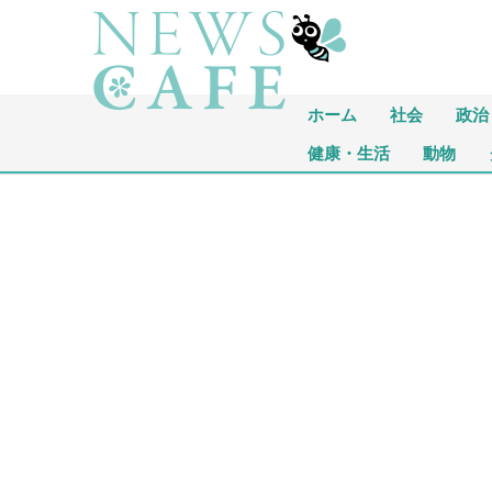
ホーム
社会
政治
健康・生活
動物